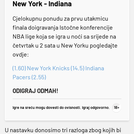
New York - Indiana
Cjelokupnu ponudu za prvu utakmicu
finala doigravanja Istočne konferencije
NBA lige koja se igra u noći sa srijede na
četvrtak u 2 sata u New Yorku pogledajte
ovdje:
(1.60) New York Knicks (14.5) Indiana
Pacers (2.55)
ODIGRAJ ODMAH!
Igre na sreću mogu dovesti do ovisnosti. Igraj odgovorno.
U nastavku donosimo tri razloga zbog kojih bi