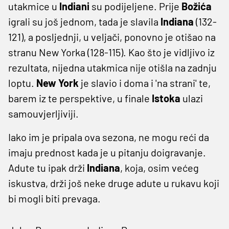
utakmice u
Indiani
su podijeljene. Prije
Božića
igrali su još jednom, tada je slavila
Indiana
(132-
121), a posljednji, u veljači, ponovno je otišao na
stranu New Yorka (128-115). Kao što je vidljivo iz
rezultata, nijedna utakmica nije otišla na zadnju
loptu.
New York
je slavio i doma i 'na strani' te,
barem iz te perspektive, u finale
Istoka
ulazi
samouvjerljiviji.
Iako im je pripala ova sezona, ne mogu reći da
imaju prednost kada je u pitanju doigravanje.
Adute tu ipak drži
Indiana
, koja, osim većeg
iskustva, drži još neke druge adute u rukavu koji
bi mogli biti prevaga.