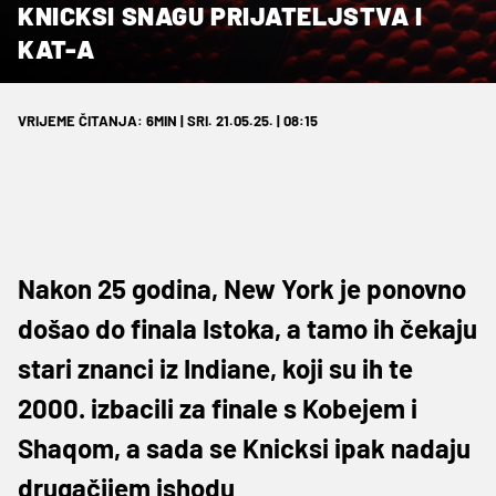
KNICKSI SNAGU PRIJATELJSTVA I
KAT-A
VRIJEME ČITANJA: 6MIN | SRI. 21.05.25. | 08:15
Nakon 25 godina, New York je ponovno
došao do finala Istoka, a tamo ih čekaju
stari znanci iz Indiane, koji su ih te
2000. izbacili za finale s Kobejem i
Shaqom, a sada se Knicksi ipak nadaju
drugačijem ishodu