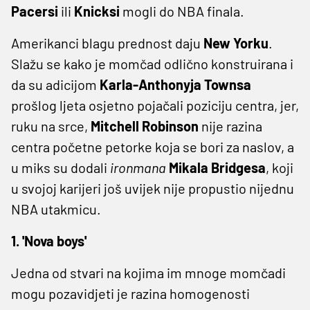
Pacersi
ili
Knicksi
mogli do NBA finala.
Amerikanci blagu prednost daju
New Yorku
.
Slažu se kako je momčad odlično konstruirana i
da su adicijom
Karla-Anthonyja Townsa
prošlog ljeta osjetno pojačali poziciju centra, jer,
ruku na srce,
Mitchell Robinson
nije razina
centra početne petorke koja se bori za naslov, a
u miks su dodali
ironmana
Mikala Bridgesa
, koji
u svojoj karijeri još uvijek nije propustio nijednu
NBA utakmicu.
1. 'Nova boys'
Jedna od stvari na kojima im mnoge momčadi
mogu pozavidjeti je razina homogenosti