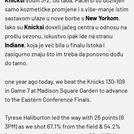
samo kozmetičke promjene i s više-manje istim
sastavom ulaze u nove borbe s
New Yorkom
.
Iako su
Knicksi
doveli jačeg centra u odnosu na
prošlu sezonu, iskustvo ipak ide na stranu
Indiane
, koja je već bila u finalu Istoka i
zasigurno znaju što im treba da ponovno dođu
do tamo.
one year ago today, we beat the Knicks 130-109
in Game 7 at Madison Square Garden to advance
to the Eastern Conference Finals.
Tyrese Haliburton led the way with 26 points (6
3PM) as we shot 67.1% from the field & 54.2%