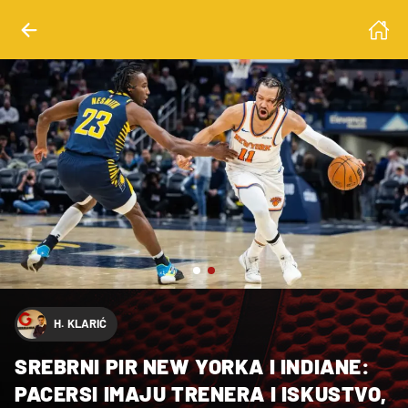
Trevor Ruszkowski-Imagn Images
H. KLARIĆ
SREBRNI PIR NEW YORKA I INDIANE:
PACERSI IMAJU TRENERA I ISKUSTVO,