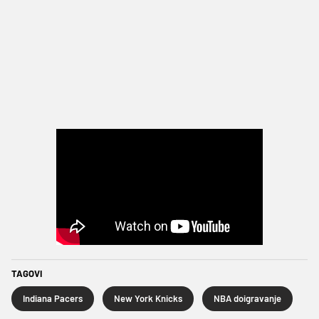
TAGOVI
Indiana Pacers
New York Knicks
NBA doigravanje