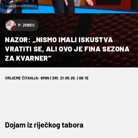
Luka Stanzl/PIXSELL
P. ZOBEC
NAZOR: „NISMO IMALI ISKUSTVA
VRATITI SE, ALI OVO JE FINA SEZONA
ZA KVARNER“
VRIJEME ČITANJA: 6MIN | SRI. 21.05.25. | 08:15
Dojam iz riječkog tabora