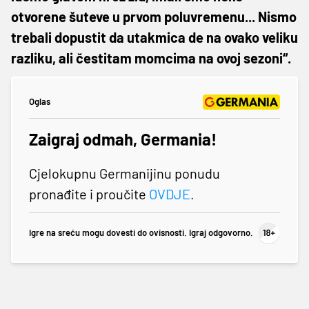
otvorene šuteve u prvom poluvremenu... Nismo
trebali dopustit da utakmica de na ovako veliku
razliku, ali čestitam momcima na ovoj sezoni“.
Oglas
Zaigraj odmah, Germania!
Cjelokupnu Germanijinu ponudu
pronađite i proučite
OVDJE
.
Igre na sreću mogu dovesti do ovisnosti. Igraj odgovorno.