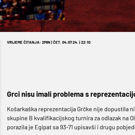
VRIJEME ČITANJA: 2MIN | ČET. 04.07.24. | 22:10
Grci nisu imali problema s reprezentaci
Košarkaška reprezentacija Grčke nije dopustila n
skupine B kvalifikacijskog turnira za odlazak na Ol
porazila je Egipat sa 93-71 upisavši i drugu pobjed