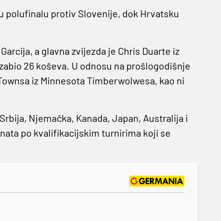
u polufinalu protiv Slovenije, dok Hrvatsku
arcija, a glavna zvijezda je Chris Duarte iz
 zabio 26 koševa. U odnosu na prošlogodišnje
Townsa iz Minnesota Timberwolwesa, kao ni
Srbija, Njemačka, Kanada, Japan, Australija i
nata po kvalifikacijskim turnirima koji se