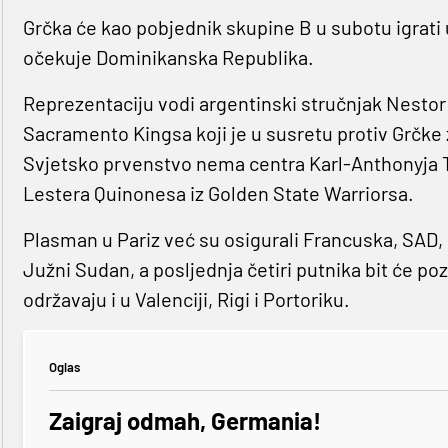
Grčka će kao pobjednik skupine B u subotu igrati 
očekuje Dominikanska Republika.
Reprezentaciju vodi argentinski stručnjak Nestor G
Sacramento Kingsa koji je u susretu protiv Grčke
Svjetsko prvenstvo nema centra Karl-Anthonyja 
Lestera Quinonesa iz Golden State Warriorsa.
Plasman u Pariz već su osigurali Francuska, SAD, 
Južni Sudan, a posljednja četiri putnika bit će poz
održavaju i u Valenciji, Rigi i Portoriku.
Oglas
Zaigraj odmah, Germania!