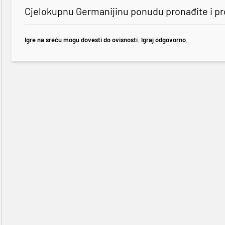
Cjelokupnu Germanijinu ponudu pronađite i p
Igre na sreću mogu dovesti do ovisnosti. Igraj odgovorno.