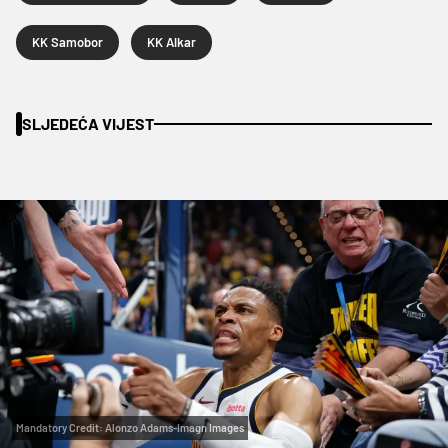
KK Samobor
KK Alkar
SLJEDEĆA VIJEST
Mandatory Credit: Alonzo Adams-Imagn Images