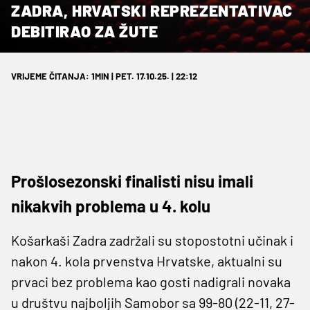
ZADRA, HRVATSKI REPREZENTATIVAC
DEBITIRAO ZA ŽUTE
VRIJEME ČITANJA: 1MIN | PET. 17.10.25. | 22:12
Prošlosezonski finalisti nisu imali
nikakvih problema u 4. kolu
Košarkaši Zadra zadržali su stopostotni učinak i
nakon 4. kola prvenstva Hrvatske, aktualni su
prvaci bez problema kao gosti nadigrali novaka
u društvu najboljih Samobor sa 99-80 (22-11, 27-