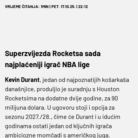
VRIJEME ČITANJA: 1MIN | PET. 17.10.25. | 22:12
Superzvijezda Rocketsa sada
najplaćeniji igrač NBA lige
Kevin Durant
, jedan od najpoznatijih košarkaša
današnjice, produljio je suradnju s Houston
Rocketsima na dodatne dvije godine, za 90
milijuna dolara. U ugovoru stoji i opcija za
sezonu 2027./28., čime će Durant i u idućim
godinama ostati jedan od ključnih igrača
ambiciozne momčadi s američkog juga.​