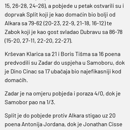
15, 26-28, 24-26), a pobjede u petak ostvarili su i
doprvak Split koji je kao domaćin bio bolji od
Alkara sa 79-62 (20-23, 22-9, 21-18, 16-12) te
Zabok koji je kao gost svladao Dubravu sa 86-78
(15-20, 27-11, 22-20, 22-27).
Krševan Klarica sa 21 i Boris Tišma sa 16 poena
predvodili su Zadar do uspjeha u Samoboru, dok
je Dino Cinac sa 17 ubačaja bio najefikasniji kod
domaćih.
Zadar je na omjeru pobjeda i poraza 4/0, dok je
Samobor pao na 1/3.
Split je do pobjede protiv Alkara stigao uz 20
poena Antonija Jordana, dok je Jonathan Cisse