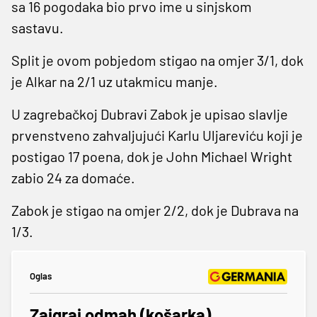
sa 16 pogodaka bio prvo ime u sinjskom
sastavu.
Split je ovom pobjedom stigao na omjer 3/1, dok
je Alkar na 2/1 uz utakmicu manje.
U zagrebačkoj Dubravi Zabok je upisao slavlje
prvenstveno zahvaljujući Karlu Uljareviću koji je
postigao 17 poena, dok je John Michael Wright
zabio 24 za domaće.
Zabok je stigao na omjer 2/2, dok je Dubrava na
1/3.
Oglas
Zaigraj odmah (košarka),