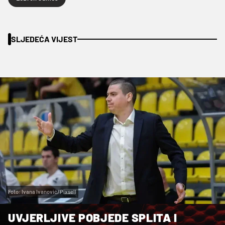
SLJEDEĆA VIJEST
Foto: Ivana Ivanović/Pixsell
UVJERLJIVE POBJEDE SPLITA I