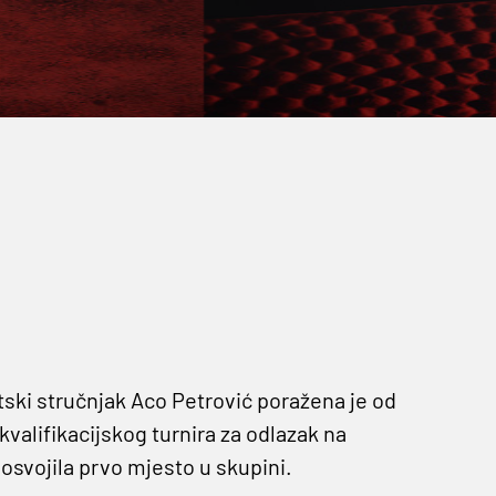
tski stručnjak Aco Petrović poražena je od
valifikacijskog turnira za odlazak na
k osvojila prvo mjesto u skupini.