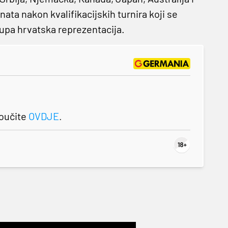
nata nakon kvalifikacijskih turnira koji se
stupa hrvatska reprezentacija.
roučite
OVDJE
.