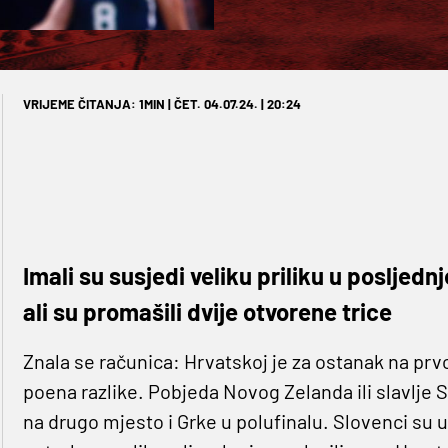
VRIJEME ČITANJA: 1MIN | ČET. 04.07.24. | 20:24
Imali su susjedi veliku priliku u posljed
ali su promašili dvije otvorene trice
Znala se računica: Hrvatskoj je za ostanak na pr
poena razlike. Pobjeda Novog Zelanda ili slavlje Sl
na drugo mjesto i Grke u polufinalu. Slovenci su u