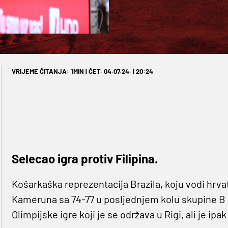
VRIJEME ČITANJA: 1MIN | ČET. 04.07.24. | 20:24
Selecao igra protiv Filipina.
Košarkaška reprezentacija Brazila, koju vodi hrva
Kameruna sa 74-77 u posljednjem kolu skupine B k
Olimpijske igre koji je se održava u Rigi, ali je ipa