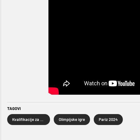
TAGOVI
Kvalifikacije za Olimpijske igre
Olimpijske igre
Pariz 2024