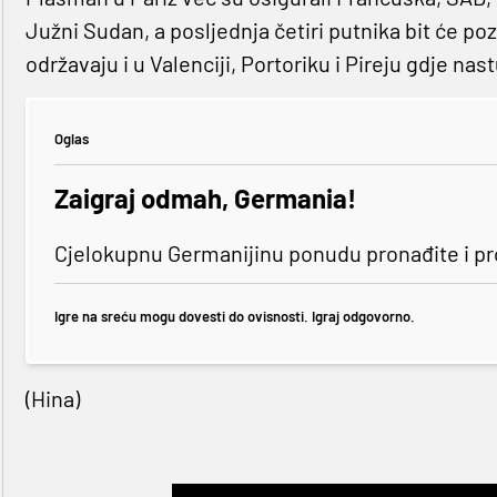
Južni Sudan, a posljednja četiri putnika bit će poz
održavaju i u Valenciji, Portoriku i Pireju gdje na
Oglas
Zaigraj odmah, Germania!
Cjelokupnu Germanijinu ponudu pronađite i p
Igre na sreću mogu dovesti do ovisnosti. Igraj odgovorno.
(Hina)