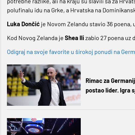
potrebne razlike, ali na kraju su slavili sa za Hrva
polufinalu idu na Grke, a Hrvatska na Dominikans
Luka Dončić
je Novom Zelandu stavio 36 poena, uz
Kod Novog Zelanda je
Shea Ili
zabio 27 poena uz 
Odigraj na svoje favorite u širokoj ponudi na Germa
Rimac za Germanij
postao lider. Igra s