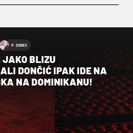
P. ZOBEC
I JAKO BLIZU
ALI DONČIĆ IPAK IDE NA
SKA NA DOMINIKANU!