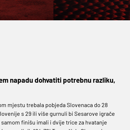
njem napadu dohvatiti potrebnu razliku,
vom mjestu trebala pobjeda Slovenaca do 28
ovenije s 29 ili više gurnuli bi Sesarove igrače
 samom finišu imali i dvije trice za hvatanje