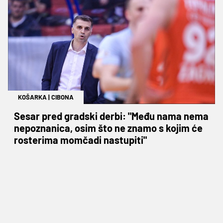
KOŠARKA
|
CIBONA
Sesar pred gradski derbi: "Među nama nema
nepoznanica, osim što ne znamo s kojim će
rosterima momčadi nastupiti"