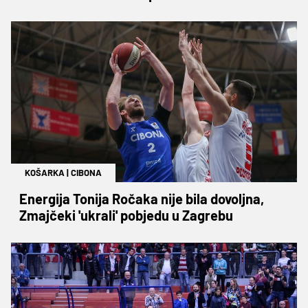
KOŠARKA
|
CIBONA
Energija Tonija Ročaka nije bila dovoljna,
Zmajčeki 'ukrali' pobjedu u Zagrebu