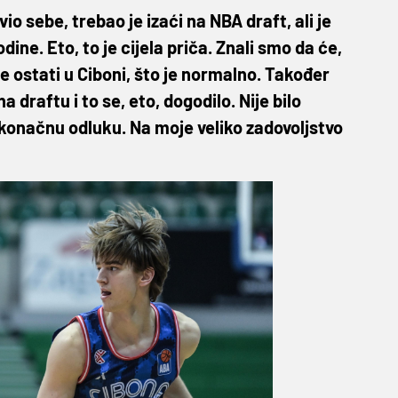
io sebe, trebao je izaći na NBA draft, ali je
dine. Eto, to je cijela priča. Znali smo da će,
će ostati u Ciboni, što je normalno. Također
 draftu i to se, eto, dogodilo. Nije bilo
konačnu odluku. Na moje veliko zadovoljstvo