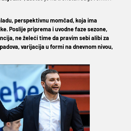
o mladu, perspektivnu momčad, koja ima
tke. Poslije priprema i uvodne faze sezone,
ija, ne želeći time da pravim sebi alibi za
padova, varijacija u formi na dnevnom nivou,