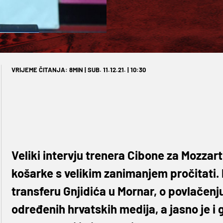
VRIJEME ČITANJA: 8MIN | SUB. 11.12.21. | 10:30
Veliki intervju trenera Cibone za Mozzart 
košarke s velikim zanimanjem pročitati.
transferu Gnjidića u Mornar, o povlačenj
određenih hrvatskih medija, a jasno je i