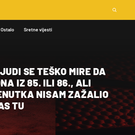
Ostalo
Sretne vijesti
JUDI SE TEŠKO MIRE DA
A IZ 85. ILI 86., ALI
ENUTKA NISAM ZAŽALIO
AS TU