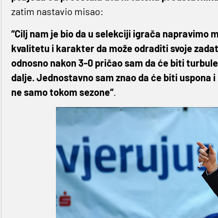
zatim nastavio misao:
“Cilj nam je bio da u selekciji igrača napravim
kvalitetu i karakter da može odraditi svoje zada
odnosno nakon 3-0 pričao sam da će biti turbulenc
dalje. Jednostavno sam znao da će biti uspona i 
ne samo tokom sezone“
.