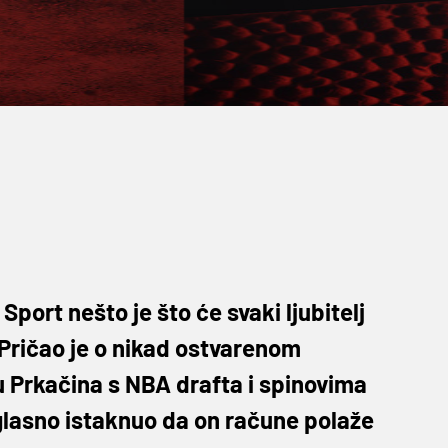
Sport nešto je što će svaki ljubitelj
 Pričao je o nikad ostvarenom
u Prkačina s NBA drafta i spinovima
 glasno istaknuo da on račune polaže