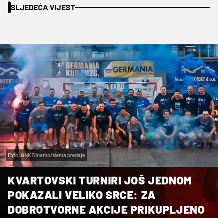
SLJEDEĆA VIJEST
Foto: GNK Dinamo/Nema predaje
KVARTOVSKI TURNIRI JOŠ JEDNOM
POKAZALI VELIKO SRCE: ZA
DOBROTVORNE AKCIJE PRIKUPLJENO