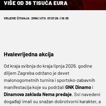
VIŠE OD 36 TISUĆA EURA
VRIJEME ČITANJA: 2MIN | UTO. 07.07.26. | 18:35
Hvalevrijedna akcija
Od kraja svibnja do kraja lipnja 2026. godine
diljem Zagreba održano je devet
malonogometnih turnira i sportsko-zabavnih
manifestacija koje su podržali
GNK Dinamo
i
Dinamova zaklada Nema predaje
. Svi navedeni
događaji imali su snažan dobrotvorni karakter, a