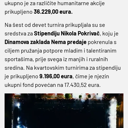
ukupno je za različite humanitarne akcije
prikupljeno
36.229,00 eura.
Na šest od devet turnira prikupljala su se
sredstva za
Stipendiju Nikola Pokrivač
, koju je
Dinamova zaklada Nema predaje
pokrenula s
ciljem pružanja potpore mladim i talentiranim
sportašima, prije svega iz manjih i ruralnih
sredina. Na kvartovskim turnirima za stipendiju
je prikupljeno
9.196,00 eura
, čime je njezin
ukupni fond povećan na 17.430,52 eura.