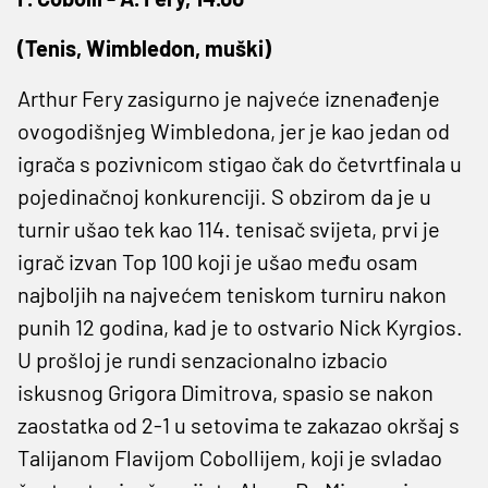
(Tenis, Wimbledon, muški)
Arthur Fery zasigurno je najveće iznenađenje
ovogodišnjeg Wimbledona, jer je kao jedan od
igrača s pozivnicom stigao čak do četvrtfinala u
pojedinačnoj konkurenciji. S obzirom da je u
turnir ušao tek kao 114. tenisač svijeta, prvi je
igrač izvan Top 100 koji je ušao među osam
najboljih na najvećem teniskom turniru nakon
punih 12 godina, kad je to ostvario Nick Kyrgios.
U prošloj je rundi senzacionalno izbacio
iskusnog Grigora Dimitrova, spasio se nakon
zaostatka od 2-1 u setovima te zakazao okršaj s
Talijanom Flavijom Cobollijem, koji je svladao