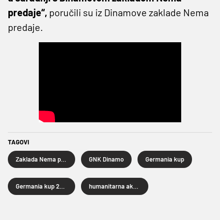
predaje“,
poručili su iz Dinamove zaklade Nema
predaje.
TAGOVI
Zaklada Nema predaje
GNK Dinamo
Germania kup
Germania kup 2026
humanitarna akcija