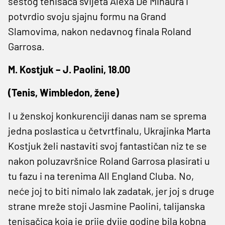
šestog tenisača svijeta Alexa De Minaura i
potvrdio svoju sjajnu formu na Grand
Slamovima, nakon nedavnog finala Roland
Garrosa.
M. Kostjuk – J. Paolini, 18.00
(Tenis, Wimbledon, žene)
I u ženskoj konkurenciji danas nam se sprema
jedna poslastica u četvrtfinalu, Ukrajinka Marta
Kostjuk želi nastaviti svoj fantastičan niz te se
nakon poluzavršnice Roland Garrosa plasirati u
tu fazu i na terenima All England Cluba. No,
neće joj to biti nimalo lak zadatak, jer joj s druge
strane mreže stoji Jasmine Paolini, talijanska
tenisačica koja je prije dvije godine bila kobna