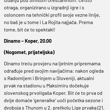
otraga, organizirano u izgradnji igre i s
osloncem na tehnički profil svoje vezne linije,
no baš je u tome i La Rojita najjača. Prema
tome, bit će to spektakl!
Dinamo – Koper, 20.00
(Nogomet, prijateljska)
Dinamo treću provjeru na ljetnim pripremama
odrađuje pred svojim navijačima: nakon ogleda
s Radomljem i Brinjem u Sloveniji, aktualni
prvak na stadionu u Maksimiru dočekuje
slovenskog prvoligaša Koper. Bit će to prva od
dvije domaće 'generalke' uoči početka sezone i
dvoboja s Thunom u 2. pretkolu Lige prvaka (21.