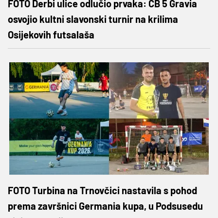
FOTO Derbi ulice odlučio prvaka: CB 5 Gravia
osvojio kultni slavonski turnir na krilima
Osijekovih futsalaša
FOTO Turbina na Trnovčici nastavila s pohod
prema završnici Germania kupa, u Podsusedu