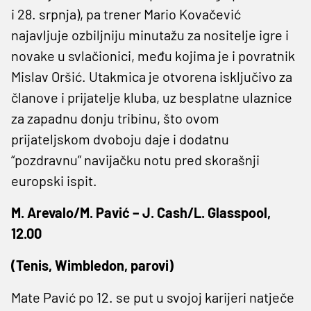
i 28. srpnja), pa trener Mario Kovačević
najavljuje ozbiljniju minutažu za nositelje igre i
novake u svlačionici, među kojima je i povratnik
Mislav Oršić. Utakmica je otvorena isključivo za
članove i prijatelje kluba, uz besplatne ulaznice
za zapadnu donju tribinu, što ovom
prijateljskom dvoboju daje i dodatnu
“pozdravnu” navijačku notu pred skorašnji
europski ispit.
M. Arevalo/M. Pavić – J. Cash/L. Glasspool,
12.00
(Tenis, Wimbledon, parovi)
Mate Pavić po 12. se put u svojoj karijeri natječe