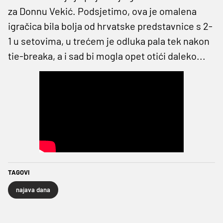
za Donnu Vekić. Podsjetimo, ova je omalena
igračica bila bolja od hrvatske predstavnice s 2-
1 u setovima, u trećem je odluka pala tek nakon
tie-breaka, a i sad bi mogla opet otići daleko...
TAGOVI
najava dana