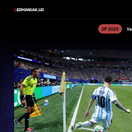
SP 2026
Va