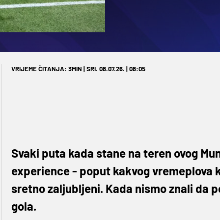
VRIJEME ČITANJA: 3MIN | SRI. 08.07.26. | 08:05
Svaki puta kada stane na teren ovog Mun
experience - poput kakvog vremeplova koj
sretno zaljubljeni. Kada nismo znali da pos
gola.