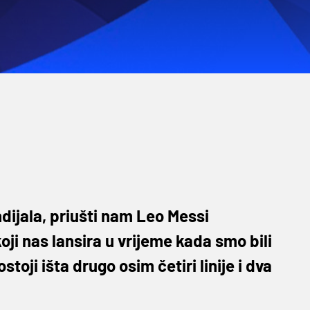
dijala, priušti nam Leo Messi
i nas lansira u vrijeme kada smo bili
toji išta drugo osim četiri linije i dva