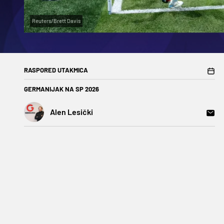
Reuters/Brett Davis
RASPORED UTAKMICA
GERMANIJAK NA SP 2026
Alen Lesički