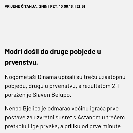
VRIJEME ČITANJA: 2MIN | PET. 10.08.18. | 21:51
Modri došli do druge pobjede u
prvenstvu.
Nogometaši Dinama upisali su treću uzastopnu
pobjedu, drugu u prvenstvu, a rezultatom 2-1
poražen je Slaven Belupo.
Nenad Bjelica je odmarao većinu igrača prve
postave za uzvratni susret s Astanom u trećem
pretkolu Lige prvaka, a priliku od prve minute