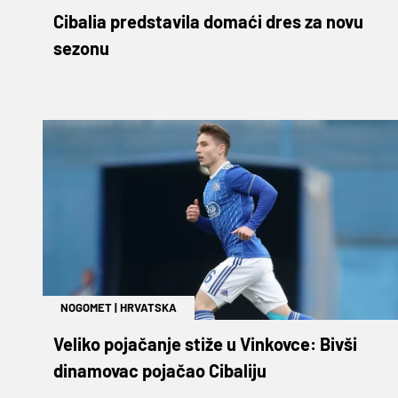
Cibalia predstavila domaći dres za novu
sezonu
NOGOMET
|
HRVATSKA
Veliko pojačanje stiže u Vinkovce: Bivši
dinamovac pojačao Cibaliju