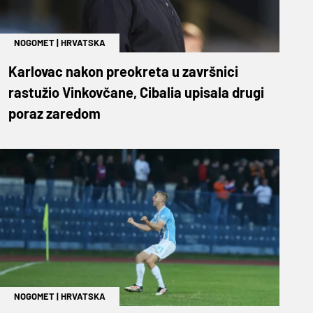
NOGOMET
|
HRVATSKA
Karlovac nakon preokreta u završnici
rastužio Vinkovčane, Cibalia upisala drugi
poraz zaredom
NOGOMET
|
HRVATSKA