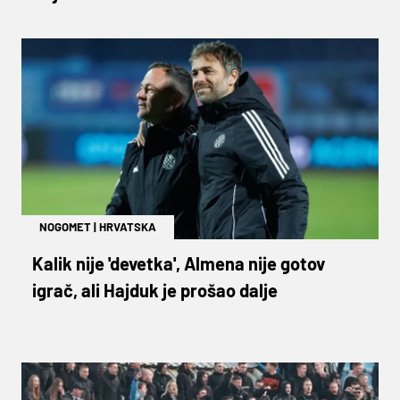
NOGOMET
|
HRVATSKA
Kalik nije 'devetka', Almena nije gotov
igrač, ali Hajduk je prošao dalje