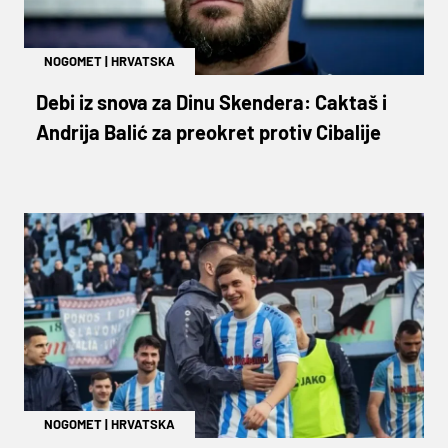
NOGOMET
|
HRVATSKA
Debi iz snova za Dinu Skendera: Caktaš i
Andrija Balić za preokret protiv Cibalije
NOGOMET
|
HRVATSKA