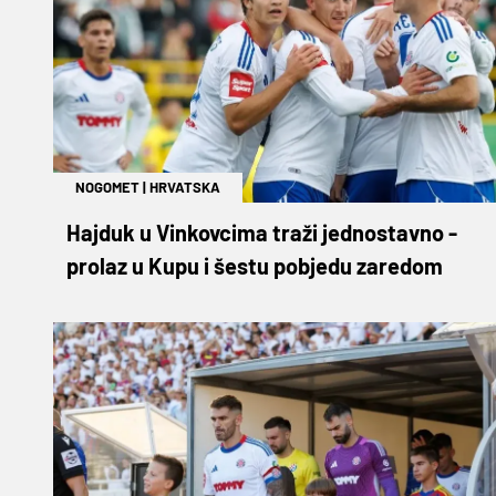
NOGOMET
|
HRVATSKA
Hajduk u Vinkovcima traži jednostavno -
prolaz u Kupu i šestu pobjedu zaredom