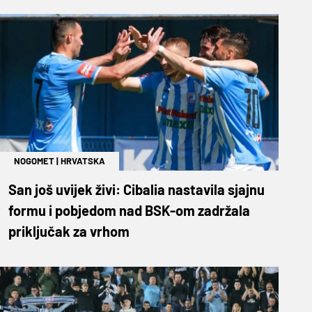
NOGOMET
|
HRVATSKA
San još uvijek živi: Cibalia nastavila sjajnu
formu i pobjedom nad BSK-om zadržala
priključak za vrhom