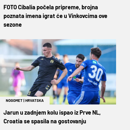
FOTO Cibalia počela pripreme, brojna
poznata imena igrat će u Vinkovcima ove
sezone
NOGOMET
|
HRVATSKA
Jarun u zadnjem kolu ispao iz Prve NL,
Croatia se spasila na gostovanju