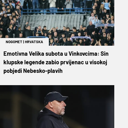
NOGOMET
|
HRVATSKA
Emotivna Velika subota u Vinkovcima: Sin
klupske legende zabio prvijenac u visokoj
pobjedi Nebesko-plavih