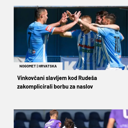
NOGOMET
|
HRVATSKA
Vinkovčani slavljem kod Rudeša
zakomplicirali borbu za naslov