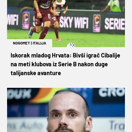
NOGOMET
|
ITALIJA
Iskorak mladog Hrvata: Bivši igrač Cibalije
na meti klubova iz Serie B nakon duge
talijanske avanture