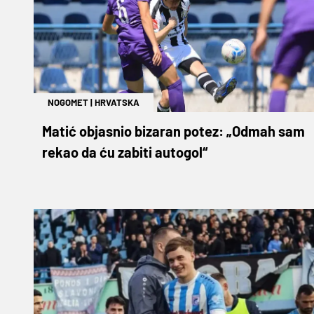
NOGOMET
|
HRVATSKA
Matić objasnio bizaran potez: „Odmah sam
rekao da ću zabiti autogol“