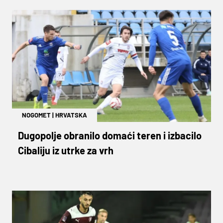
NOGOMET
|
HRVATSKA
Dugopolje obranilo domaći teren i izbacilo
Cibaliju iz utrke za vrh