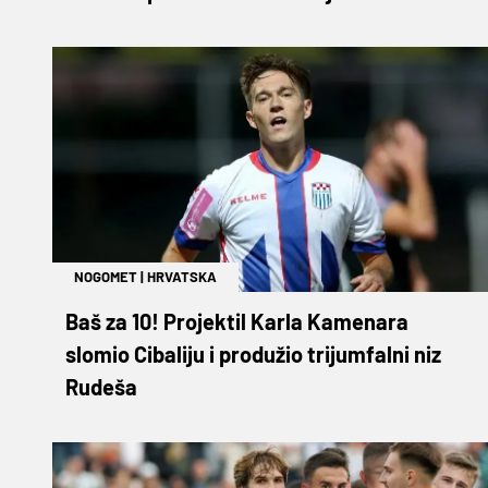
NOGOMET
|
HRVATSKA
Baš za 10! Projektil Karla Kamenara
slomio Cibaliju i produžio trijumfalni niz
Rudeša