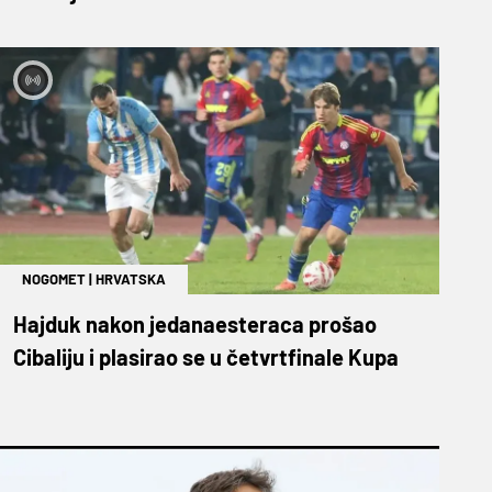
NOGOMET
|
HRVATSKA
Hajduk nakon jedanaesteraca prošao
Cibaliju i plasirao se u četvrtfinale Kupa