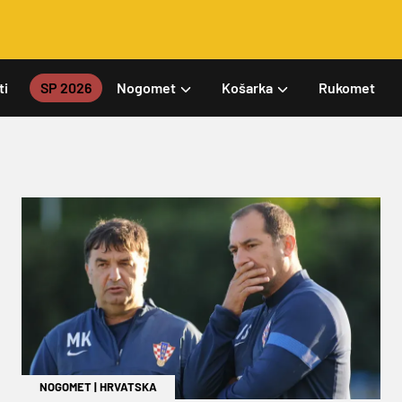
ti
SP 2026
Nogomet
Košarka
Rukomet
NOGOMET
|
HRVATSKA