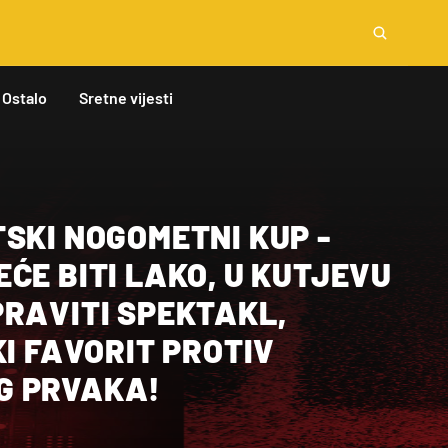
Ostalo
Sretne vijesti
SKI NOGOMETNI KUP -
ĆE BITI LAKO, U KUTJEVU
PRAVITI SPEKTAKL,
KI FAVORIT PROTIV
G PRVAKA!