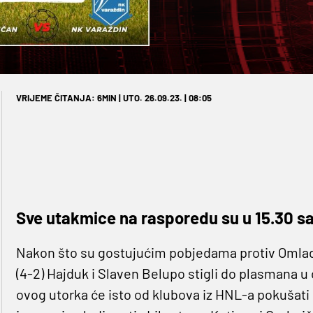
VRIJEME ČITANJA: 6MIN | UTO. 26.09.23. | 08:05
Sve utakmice na rasporedu su u 15.30 sa
Nakon što su gostujućim pobjedama protiv Omladi
(4-2) Hajduk i Slaven Belupo stigli do plasmana
ovog utorka će isto od klubova iz HNL-a pokušati n