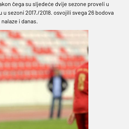
nakon čega su sljedeće dvije sezone proveli u
 u sezoni 2017./2018. osvojili svega 26 bodova
 nalaze i danas.