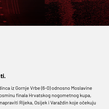
ti.
nca iz Gornje Vrbe (6-0) odnosno Moslavine
 u osminu finala Hrvatskog nogometnog kupa,
apraviti Rijeka, Osijek i Varaždin koje očekuju