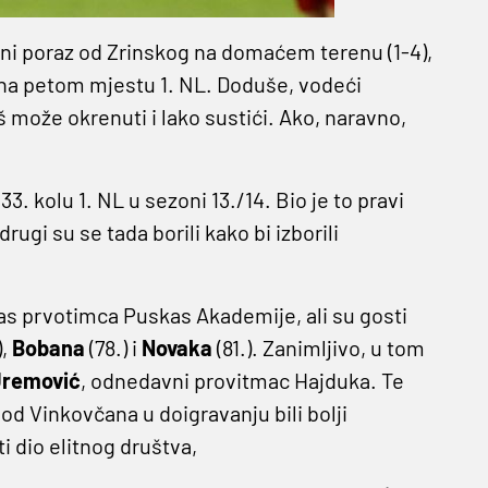
ni poraz od Zrinskog na domaćem terenu (1-4),
 na petom mjestu 1. NL. Doduše, vodeći
š može okrenuti i lako sustići. Ako, naravno,
3. kolu 1. NL u sezoni 13./14. Bio je to pravi
rugi su se tada borili kako bi izborili
nas prvotimca Puskas Akademije, ali su gosti
),
Bobana
(78.) i
Novaka
(81.). Zanimljivo, u tom
 Uremović
, odnedavni provitmac Hajduka. Te
od Vinkovčana u doigravanju bili bolji
ti dio elitnog društva,