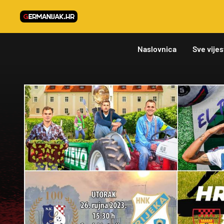
Naslovnica
Sve vijes