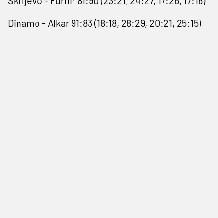
Škrljevo - Furnir 81:90 (23:21, 24:27, 17:26, 17:16)
Dinamo - Alkar 91:83 (18:18, 28:29, 20:21, 25:15)