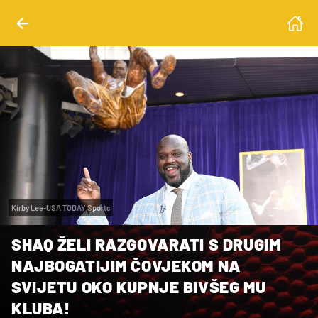
Kirby Lee-USA TODAY Sports
SHAQ ŽELI RAZGOVARATI S DRUGIM
NAJBOGATIJIM ČOVJEKOM NA
SVIJETU OKO KUPNJE BIVŠEG MU
KLUBA!