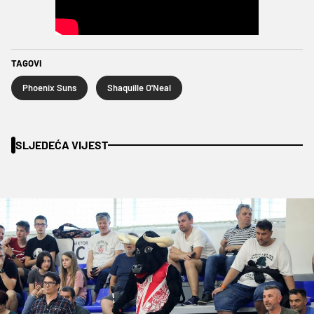
TAGOVI
Phoenix Suns
Shaquille O'Neal
SLJEDEĆA VIJEST