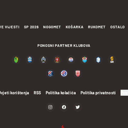
VE VIJESTI
SP 2026
NOGOMET
KOŠARKA
RUKOMET
OSTALO
PONOSNI PARTNER KLUBOVA
Uvjeti korištenja
RSS
Politika kolačića
Politika privatnosti
Pos