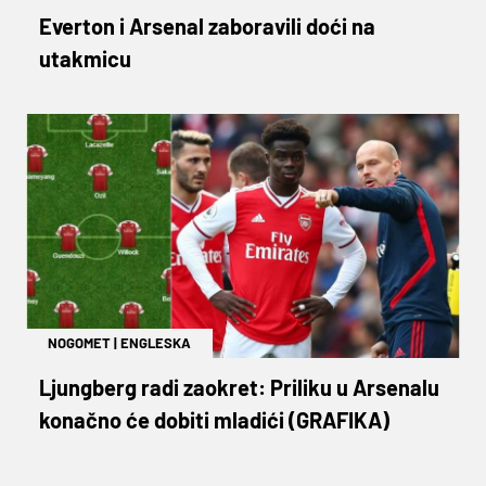
Everton i Arsenal zaboravili doći na
utakmicu
NOGOMET
|
ENGLESKA
Ljungberg radi zaokret: Priliku u Arsenalu
konačno će dobiti mladići (GRAFIKA)