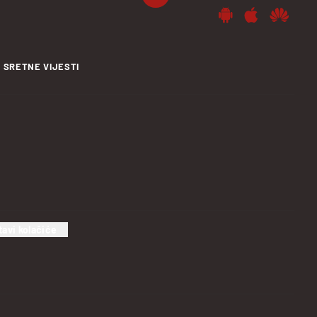
SRETNE VIJESTI
tavi kolačiće