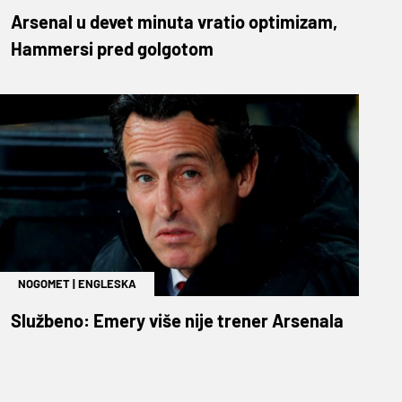
Arsenal u devet minuta vratio optimizam,
Hammersi pred golgotom
NOGOMET
|
ENGLESKA
Službeno: Emery više nije trener Arsenala