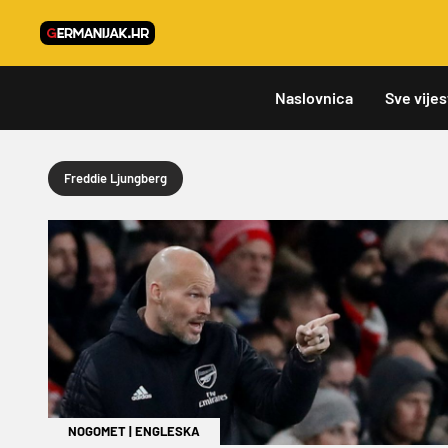
Naslovnica
Sve vijes
Freddie Ljungberg
NOGOMET
|
ENGLESKA