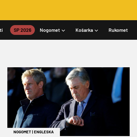
ti
SP 2026
Nogomet
Košarka
Rukomet
NOGOMET
|
ENGLESKA