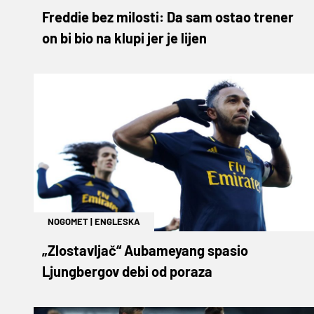
Freddie bez milosti: Da sam ostao trener
on bi bio na klupi jer je lijen
NOGOMET
|
ENGLESKA
„Zlostavljač“ Aubameyang spasio
Ljungbergov debi od poraza