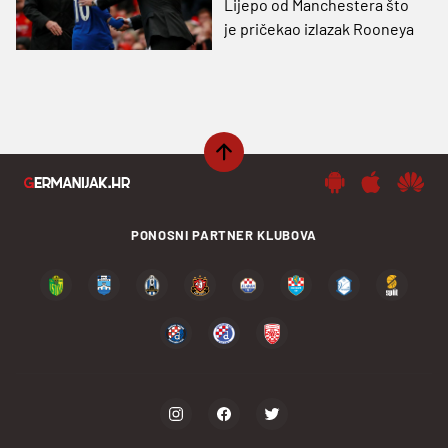
Lijepo od Manchestera što
je pričekao izlazak Rooneya
PONOSNI PARTNER KLUBOVA