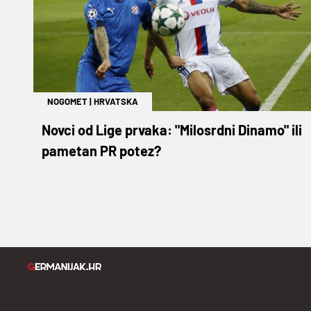
NOGOMET
|
HRVATSKA
Novci od Lige prvaka: "Milosrdni Dinamo" ili
pametan PR potez?