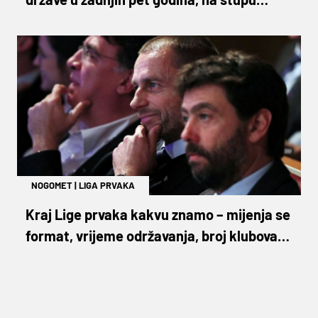
srama tri engleska kluba
NOGOMET
|
LIGA PRVAKA
Kraj Lige prvaka kakvu znamo – mijenja se
format, vrijeme održavanja, broj klubova…