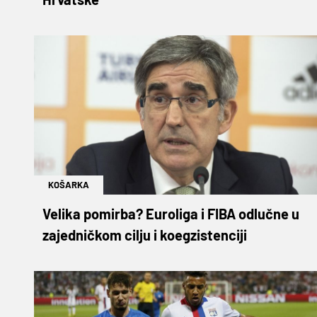
KOŠARKA
Velika pomirba? Euroliga i FIBA odlučne u
zajedničkom cilju i koegzistenciji