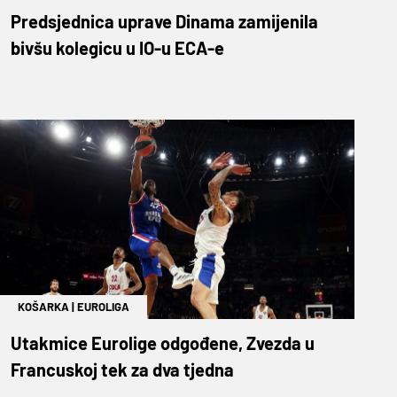
Predsjednica uprave Dinama zamijenila
bivšu kolegicu u IO-u ECA-e
KOŠARKA
|
EUROLIGA
Utakmice Eurolige odgođene, Zvezda u
Francuskoj tek za dva tjedna