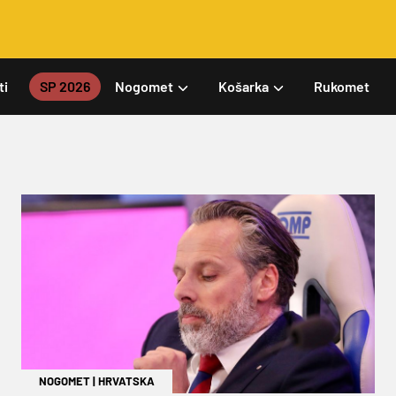
ti
SP 2026
Nogomet
Košarka
Rukomet
NOGOMET
|
HRVATSKA