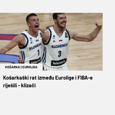
KOŠARKA
|
EUROLIGA
Košarkaški rat između Eurolige i FIBA-e
riješili - klizači