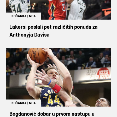
KOŠARKA
|
NBA
Lakersi poslali pet različitih ponuda za
Anthonyja Davisa
KOŠARKA
|
NBA
Bogdanović dobar u prvom nastupu u