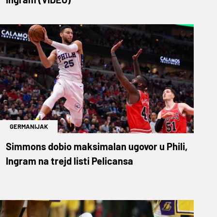
GERMANIJAK
Simmons dobio maksimalan ugovor u Phili,
Ingram na trejd listi Pelicansa