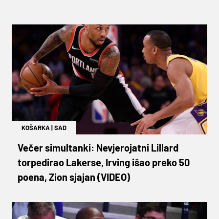
KOŠARKA
|
SAD
Večer simultanki: Nevjerojatni Lillard
torpedirao Lakerse, Irving išao preko 50
poena, Zion sjajan (VIDEO)