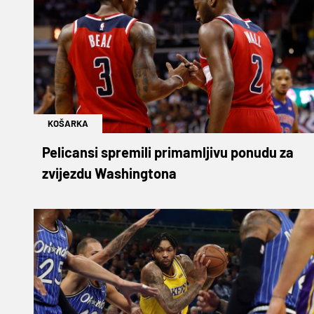
KOŠARKA
Pelicansi spremili primamljivu ponudu za
zvijezdu Washingtona