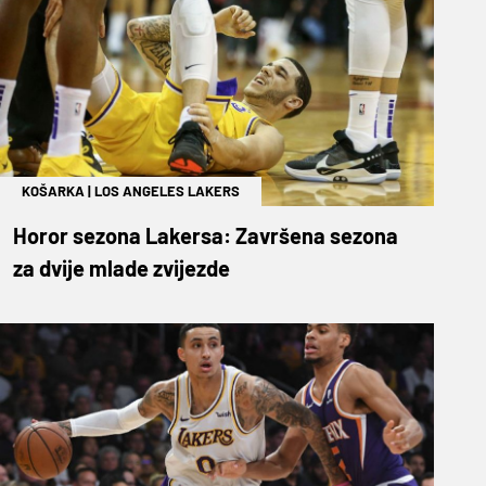
KOŠARKA
|
LOS ANGELES LAKERS
Horor sezona Lakersa: Završena sezona
za dvije mlade zvijezde