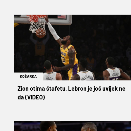
KOŠARKA
Zion otima štafetu, Lebron je još uvijek ne
da (VIDEO)