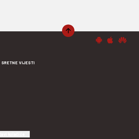
SRETNE VIJESTI
tavi kolačiće