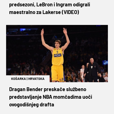
predsezoni, LeBron i Ingram odigrali
maestralno za Lakerse (VIDEO)
KOŠARKA
|
HRVATSKA
Dragan Bender preskače službeno
predstavljanje NBA momčadima uoči
ovogodišnjeg drafta