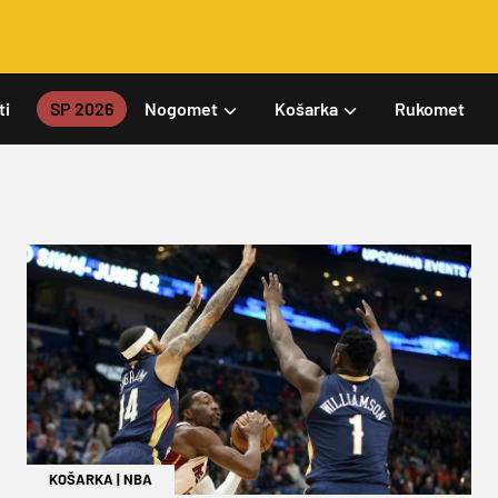
ti
SP 2026
Nogomet
Košarka
Rukomet
KOŠARKA
|
NBA