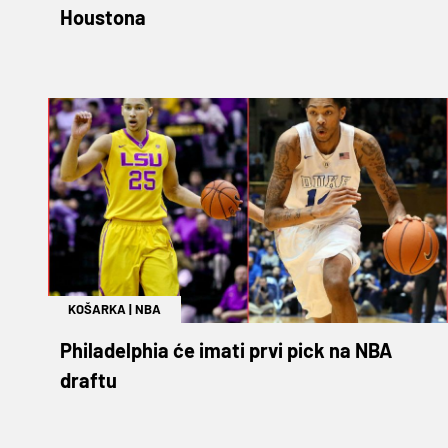
Houstona
KOŠARKA
|
NBA
Philadelphia će imati prvi pick na NBA
draftu