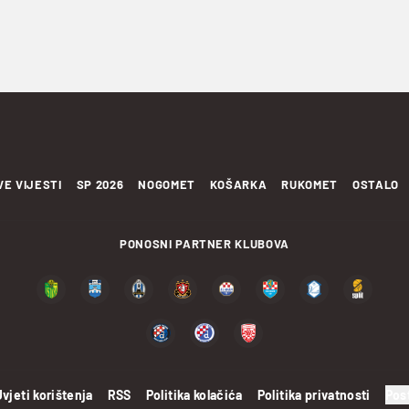
VE VIJESTI
SP 2026
NOGOMET
KOŠARKA
RUKOMET
OSTALO
PONOSNI PARTNER KLUBOVA
Uvjeti korištenja
RSS
Politika kolačića
Politika privatnosti
Pos