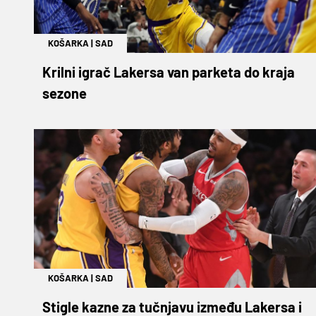
KOŠARKA
|
SAD
Krilni igrač Lakersa van parketa do kraja
sezone
KOŠARKA
|
SAD
Stigle kazne za tučnjavu između Lakersa i