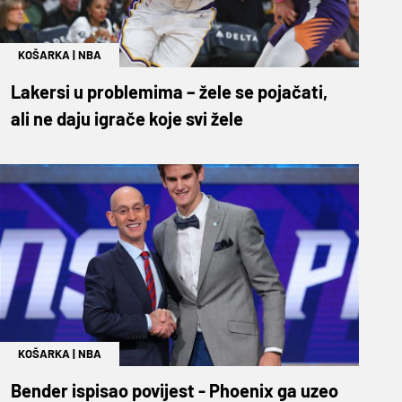
KOŠARKA
|
NBA
Lakersi u problemima – žele se pojačati,
ali ne daju igrače koje svi žele
KOŠARKA
|
NBA
Bender ispisao povijest - Phoenix ga uzeo