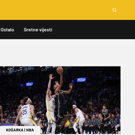
Ostalo
Sretne vijesti
KOŠARKA
|
NBA