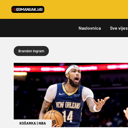
Naslovnica
Sve vijes
Brandon Ingram
KOŠARKA
|
NBA