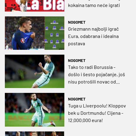
kokaina tamo neće igrati
NOGOMET
Griezmann najbolji igrač
Eura, odabrana i idealna
postava
NOGOMET
Tako to radi Borussia -
došlo i šesto pojačanje, još
nisu potrošili novac od
Hummelsa i Gündogana
NOGOMET
Tuga u Liverpoolu! Kloppov
bek u Dortmundu! Cijena -
12.000.000 eura!