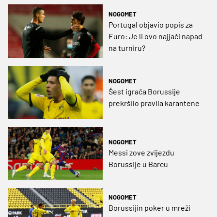
NOGOMET
Portugal objavio popis za
Euro: Je li ovo najjači napad
na turniru?
NOGOMET
Šest igrača Borussije
prekršilo pravila karantene
NOGOMET
Messi zove zvijezdu
Borussije u Barcu
NOGOMET
Borussijin poker u mreži