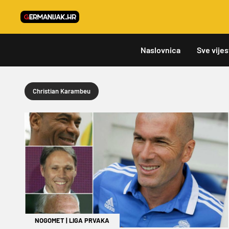
Naslovnica
Sve vijes
Christian Karambeu
NOGOMET
|
LIGA PRVAKA