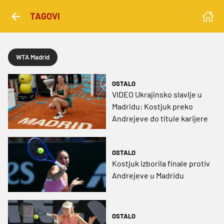
TAGOVI
WTA Madrid
OSTALO
VIDEO Ukrajinsko slavlje u
Madridu: Kostjuk preko
Andrejeve do titule karijere
OSTALO
Kostjuk izborila finale protiv
Andrejeve u Madridu
OSTALO