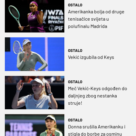
OSTALO
Amerikanka bolja od druge
tenisačice svijeta u
polufinalu Madrida
OSTALO
Vekić izgubila od Keys
OSTALO
Meč Vekić-Keys odgođen do
daljnjeg zbog nestanka
struje!
OSTALO
Donna srušila Amerikanku i
stigla do borbe za osminu