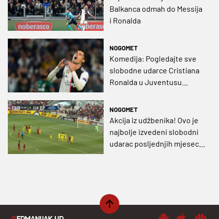
Balkanca odmah do Messija
i Ronalda
NOGOMET
Komedija: Pogledajte sve
slobodne udarce Cristiana
Ronalda u Juventusu
(VIDEO)
NOGOMET
Akcija iz udžbenika! Ovo je
najbolje izvedeni slobodni
udarac posljednjih mjeseci
(VIDEO)