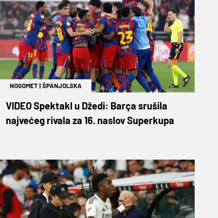
NOGOMET
|
ŠPANJOLSKA
VIDEO Spektakl u Džedi: Barça srušila
najvećeg rivala za 16. naslov Superkupa