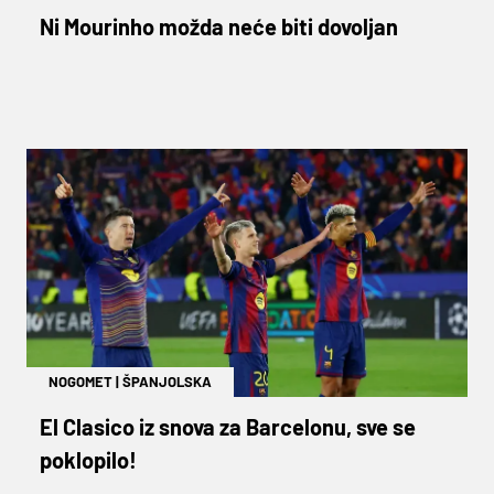
Ni Mourinho možda neće biti dovoljan
NOGOMET
|
ŠPANJOLSKA
El Clasico iz snova za Barcelonu, sve se
poklopilo!