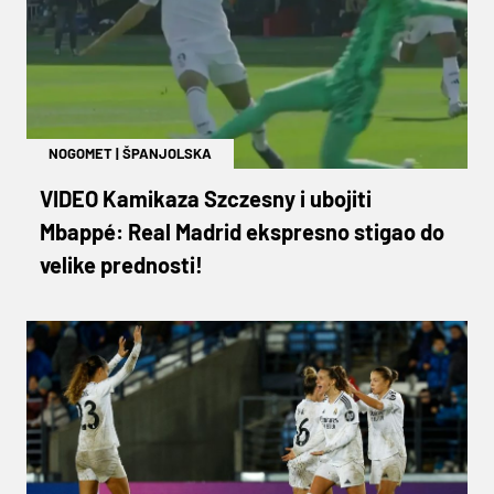
NOGOMET
|
ŠPANJOLSKA
VIDEO Kamikaza Szczesny i ubojiti
Mbappé: Real Madrid ekspresno stigao do
velike prednosti!