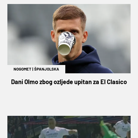
NOGOMET
|
ŠPANJOLSKA
Dani Olmo zbog ozljede upitan za El Clasico