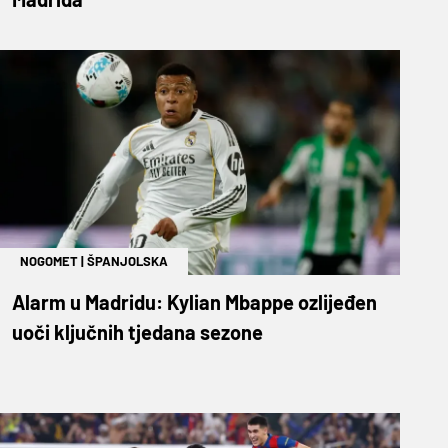
NOGOMET
|
ŠPANJOLSKA
Alarm u Madridu: Kylian Mbappe ozlijeđen
uoči ključnih tjedana sezone