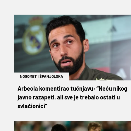
NOGOMET
|
ŠPANJOLSKA
Arbeola komentirao tučnjavu: “Neću nikog
javno razapeti, ali sve je trebalo ostati u
svlačionici”