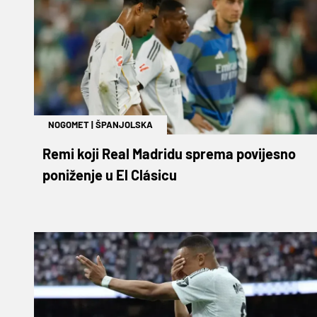
NOGOMET
|
ŠPANJOLSKA
Remi koji Real Madridu sprema povijesno
poniženje u El Clásicu