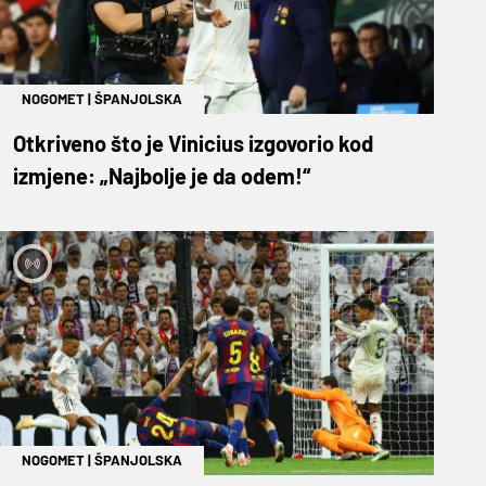
NOGOMET
|
ŠPANJOLSKA
Otkriveno što je Vinicius izgovorio kod
izmjene: „Najbolje je da odem!“
NOGOMET
|
ŠPANJOLSKA