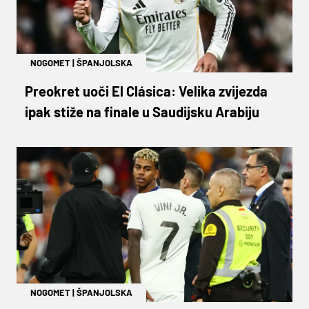
NOGOMET
|
ŠPANJOLSKA
Preokret uoči El Clásica: Velika zvijezda
ipak stiže na finale u Saudijsku Arabiju
NOGOMET
|
ŠPANJOLSKA