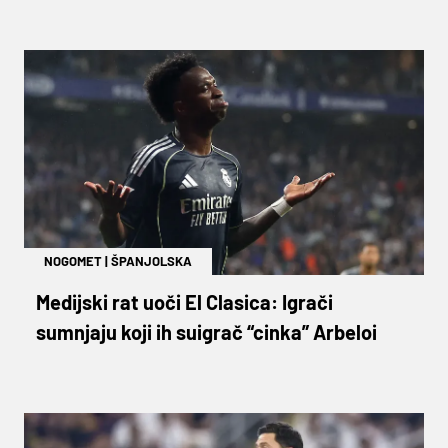
NOGOMET
|
ŠPANJOLSKA
Medijski rat uoči El Clasica: Igrači
sumnjaju koji ih suigrač “cinka” Arbeloi