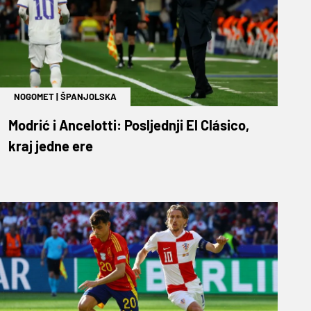
NOGOMET
|
ŠPANJOLSKA
Modrić i Ancelotti: Posljednji El Clásico,
kraj jedne ere