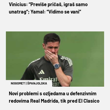
Vinicius: “Previše pričaš, igraš samo
unatrag”; Yamal: “Vidimo se vani”
NOGOMET
|
ŠPANJOLSKA
Novi problemi s ozljedama u defenzivnim
redovima Real Madrida, tik pred El Clasico