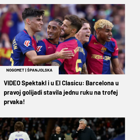
NOGOMET
|
ŠPANJOLSKA
VIDEO Spektakl i u El Clasicu: Barcelona u
pravoj golijadi stavila jednu ruku na trofej
prvaka!