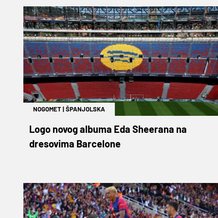
NOGOMET
|
ŠPANJOLSKA
Logo novog albuma Eda Sheerana na
dresovima Barcelone