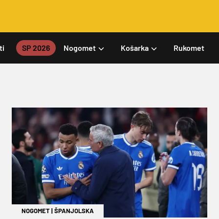
ti
SP 2026
Nogomet
Košarka
Rukomet
NOGOMET
|
ŠPANJOLSKA