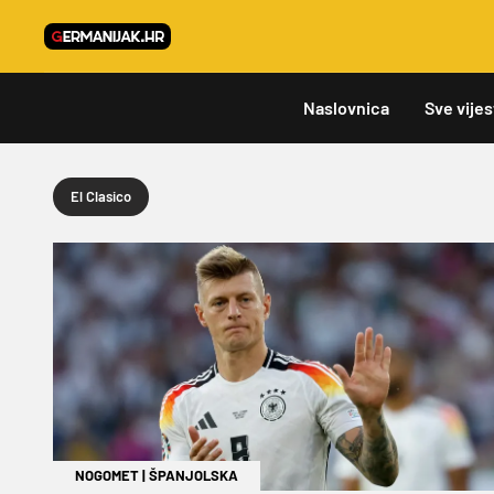
Naslovnica
Sve vijes
El Clasico
NOGOMET
|
ŠPANJOLSKA