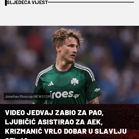
SLJEDEĆA VIJEST
Jonathan Moscrop/NEWSCOM
VIDEO JEDVAJ ZABIO ZA PAO,
LJUBIČIĆ ASISTIRAO ZA AEK,
KRIZMANIĆ VRLO DOBAR U SLAVLJU