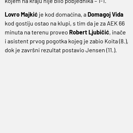
kojem na kraju nije bilo pobjednika – 1-1.
Lovro Majkić
je kod domaćina, a
Domagoj Vida
kod gostiju ostao na klupi, s tim da je za AEK 66
minuta na terenu proveo
Robert Ljubičić
, inače
i asistent prvog pogotka kojeg je zabio Koita (8.),
dok je završni rezultat postavio Jensen (11.).