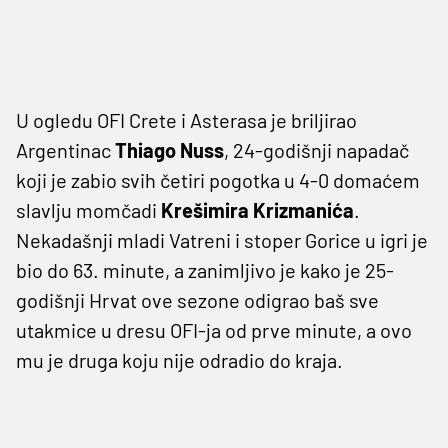
U ogledu OFI Crete i Asterasa je briljirao
Argentinac
Thiago Nuss
, 24-godišnji napadač
koji je zabio svih četiri pogotka u 4-0 domaćem
slavlju momčadi
Krešimira Krizmanića
.
Nekadašnji mladi Vatreni i stoper Gorice u igri je
bio do 63. minute, a zanimljivo je kako je 25-
godišnji Hrvat ove sezone odigrao baš sve
utakmice u dresu OFI-ja od prve minute, a ovo
mu je druga koju nije odradio do kraja.