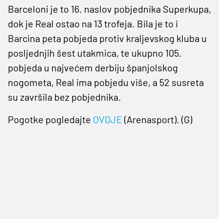
Barceloni je to 16. naslov pobjednika Superkupa,
dok je Real ostao na 13 trofeja. Bila je to i
Barcina peta pobjeda protiv kraljevskog kluba u
posljednjih šest utakmica, te ukupno 105.
pobjeda u najvećem derbiju španjolskog
nogometa, Real ima pobjedu više, a 52 susreta
su završila bez pobjednika.
Pogotke pogledajte
OVDJE
(Arenasport). (G)