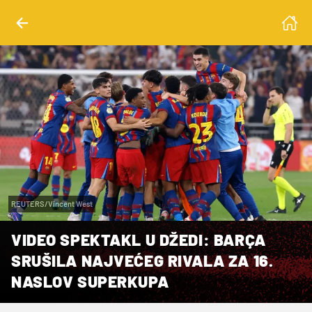
REUTERS/Vincent West
VIDEO SPEKTAKL U DŽEDI: BARÇA
SRUŠILA NAJVEĆEG RIVALA ZA 16.
NASLOV SUPERKUPA