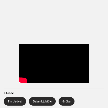
TAGOVI
Tin Jedvaj
Dejan Ljubičić
Grčka