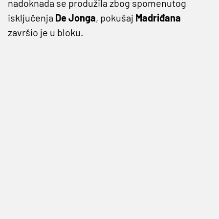
nadoknada se produžila zbog spomenutog
isključenja
De Jonga
, pokušaj
Madriđana
završio je u bloku.