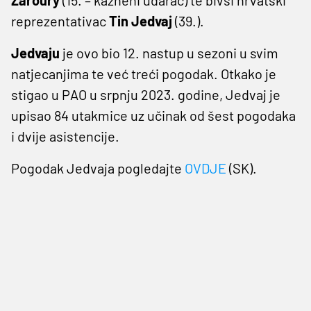
reprezentativac
Tin Jedvaj
(39.).
Jedvaju
je ovo bio 12. nastup u sezoni u svim
natjecanjima te već treći pogodak. Otkako je
stigao u PAO u srpnju 2023. godine, Jedvaj je
upisao 84 utakmice uz učinak od šest pogodaka
i dvije asistencije.
Pogodak Jedvaja pogledajte
OVDJE
(SK).