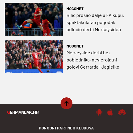
NOGOMET
Bilić prošao dalje u FA kupu,
spektakularan pogodak
odlučio derbi Merseysidea
NOGOMET
Merseyside derbi bez
pobjednika, nevjerojatni
golovi Gerrarda i Jagielke
PONOSNI PARTNER KLUBOVA