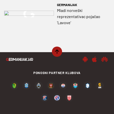
GERMANIJAK
Mladi norveški
reprezentativac pojačao
'Lavove'
PONOSNI PARTNER KLUBOVA