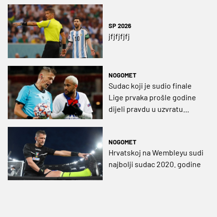
SP 2026
jfjfjfjfj
NOGOMET
Sudac koji je sudio finale
Lige prvaka prošle godine
dijeli pravdu u uzvratu
Dinama i Šerifa
NOGOMET
Hrvatskoj na Wembleyu sudi
najbolji sudac 2020. godine