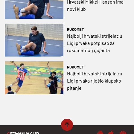
Hrvatski Mikkel Hansen ima
novi klub
RUKOMET
Najbolji hrvatski strijelac u
Ligi prvaka potpisao za
rukometnog giganta
RUKOMET
Najbolji hrvatski strijelac u
Ligi prvaka riješio klupsko
pitanje