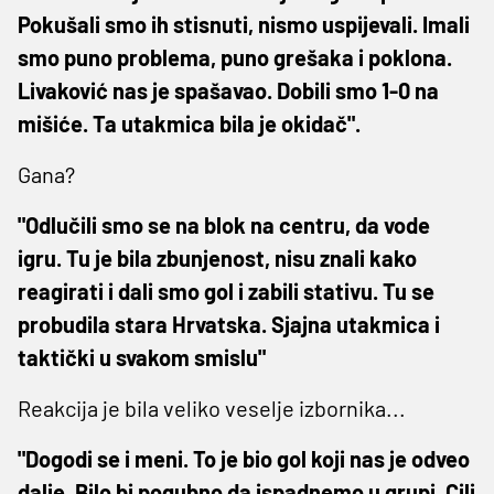
Pokušali smo ih stisnuti, nismo uspijevali. Imali
smo puno problema, puno grešaka i poklona.
Livaković nas je spašavao. Dobili smo 1-0 na
mišiće. Ta utakmica bila je okidač".
Gana?
"Odlučili smo se na blok na centru, da vode
igru. Tu je bila zbunjenost, nisu znali kako
reagirati i dali smo gol i zabili stativu. Tu se
probudila stara Hrvatska. Sjajna utakmica i
taktički u svakom smislu"
Reakcija je bila veliko veselje izbornika...
"Dogodi se i meni. To je bio gol koji nas je odveo
dalje. Bilo bi pogubno da ispadnemo u grupi. Cilj