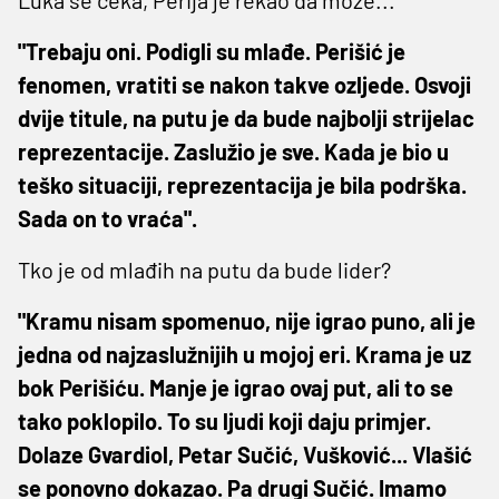
"Trebaju oni. Podigli su mlađe. Perišić je
fenomen, vratiti se nakon takve ozljede. Osvoji
dvije titule, na putu je da bude najbolji strijelac
reprezentacije. Zaslužio je sve. Kada je bio u
teško situaciji, reprezentacija je bila podrška.
Sada on to vraća".
Tko je od mlađih na putu da bude lider?
"Kramu nisam spomenuo, nije igrao puno, ali je
jedna od najzaslužnijih u mojoj eri. Krama je uz
bok Perišiću. Manje je igrao ovaj put, ali to se
tako poklopilo. To su ljudi koji daju primjer.
Dolaze Gvardiol, Petar Sučić, Vušković... Vlašić
se ponovno dokazao. Pa drugi Sučić. Imamo