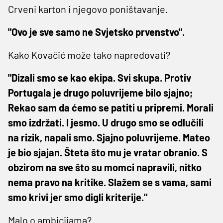
Crveni karton i njegovo poništavanje.
"Ovo je sve samo ne Svjetsko prvenstvo".
Kako Kovačić može tako napredovati?
"Dizali smo se kao ekipa. Svi skupa. Protiv
Portugala je drugo poluvrijeme bilo sjajno;
Rekao sam da ćemo se patiti u pripremi. Morali
smo izdržati. I jesmo. U drugo smo se odlučili
na rizik, napali smo. Sjajno poluvrijeme. Mateo
je bio sjajan. Šteta što mu je vratar obranio. S
obzirom na sve što su momci napravili, nitko
nema pravo na kritike. Slažem se s vama, sami
smo krivi jer smo digli kriterije."
Malo o ambicijama?