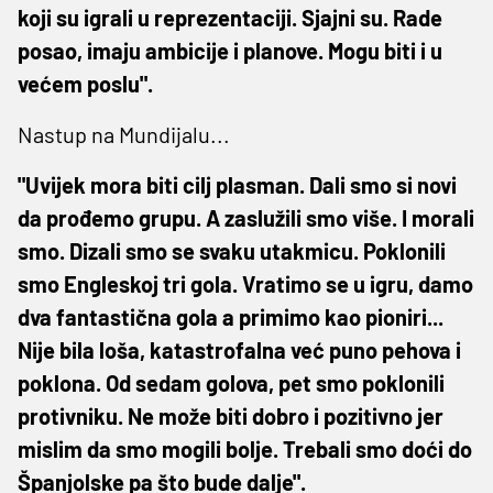
koji su igrali u reprezentaciji. Sjajni su. Rade
posao, imaju ambicije i planove. Mogu biti i u
većem poslu".
Nastup na Mundijalu...
"Uvijek mora biti cilj plasman. Dali smo si novi
da prođemo grupu. A zaslužili smo više. I morali
smo. Dizali smo se svaku utakmicu. Poklonili
smo Engleskoj tri gola. Vratimo se u igru, damo
dva fantastična gola a primimo kao pioniri...
Nije bila loša, katastrofalna već puno pehova i
poklona. Od sedam golova, pet smo poklonili
protivniku. Ne može biti dobro i pozitivno jer
mislim da smo mogili bolje. Trebali smo doći do
Španjolske pa što bude dalje".