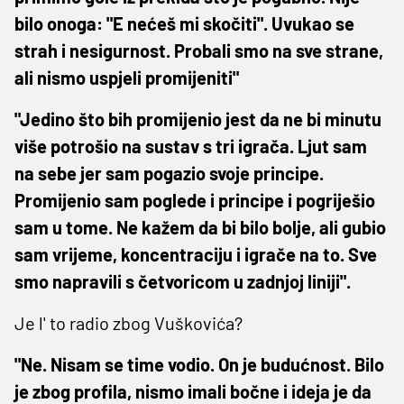
bilo onoga: "E nećeš mi skočiti". Uvukao se
strah i nesigurnost. Probali smo na sve strane,
ali nismo uspjeli promijeniti"
"Jedino što bih promijenio jest da ne bi minutu
više potrošio na sustav s tri igrača. Ljut sam
na sebe jer sam pogazio svoje principe.
Promijenio sam poglede i principe i pogriješio
sam u tome. Ne kažem da bi bilo bolje, ali gubio
sam vrijeme, koncentraciju i igrače na to. Sve
smo napravili s četvoricom u zadnjoj liniji".
Je l' to radio zbog Vuškovića?
"Ne. Nisam se time vodio. On je budućnost. Bilo
je zbog profila, nismo imali bočne i ideja je da