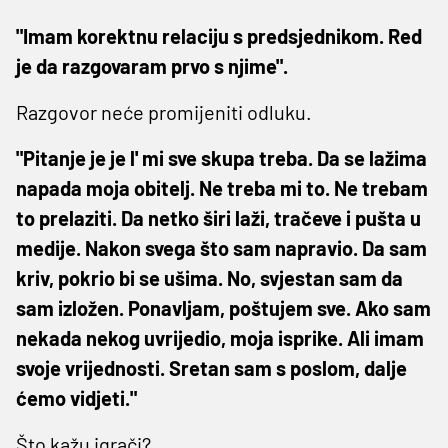
"Imam korektnu relaciju s predsjednikom. Red
je da razgovaram prvo s njime".
Razgovor neće promijeniti odluku.
"Pitanje je je l' mi sve skupa treba. Da se lažima
napada moja obitelj. Ne treba mi to. Ne trebam
to prelaziti. Da netko širi laži, tračeve i pušta u
medije. Nakon svega što sam napravio. Da sam
kriv, pokrio bi se ušima. No, svjestan sam da
sam izložen. Ponavljam, poštujem sve. Ako sam
nekada nekog uvrijedio, moja isprike. Ali imam
svoje vrijednosti. Sretan sam s poslom, dalje
ćemo vidjeti."
Što kažu igrači?