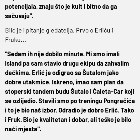
potencijala, znaju što je kult i bitno da ga
sačuvaju".
Bilo je i pitanje gledatelja. Prvo o Erliću i
Fruku...
"Sedam ih nije dobilo minute. Mi smo imali
Island pa sam stavio drugu ekipu da zahvalim
dečkima. Erlić je odigrao sa Šutalom jako
dobre utakmice. Iskreno, imao sam plan da
stoperski tandem budu Šutalo i Ćaleta-Car koji
se ozlijedio. Stavili smo po treningu Pongračića
i to je bio naš izbor. Odradio je dobro Erlić. Tako
i Fruk. Bio je kvalitetan i dobar, ali teško je bilo
naći mjesta".