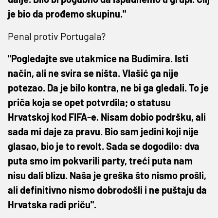
je bio da prođemo skupinu."
Penal protiv Portugala?
"Pogledajte sve utakmice na Budimira. Isti
način, ali ne svira se ništa. Vlašić ga nije
potezao. Da je bilo kontra, ne bi ga gledali. To je
priča koja se opet potvrdila; o statusu
Hrvatskoj kod FIFA-e. Nisam dobio podršku, ali
sada mi daje za pravu. Bio sam jedini koji nije
glasao, bio je to revolt. Sada se dogodilo: dva
puta smo im pokvarili party, treći puta nam
nisu dali blizu. Naša je greška što nismo prošli,
ali definitivno nismo dobrodošli i ne puštaju da
Hrvatska radi priču".