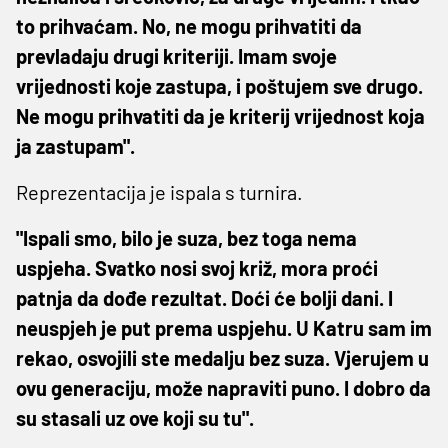
to prihvaćam. No, ne mogu prihvatiti da
prevladaju drugi kriteriji. Imam svoje
vrijednosti koje zastupa, i poštujem sve drugo.
Ne mogu prihvatiti da je kriterij vrijednost koja
ja zastupam".
Reprezentacija je ispala s turnira.
"Ispali smo, bilo je suza, bez toga nema
uspjeha. Svatko nosi svoj križ, mora proći
patnja da dođe rezultat. Doći će bolji dani. I
neuspjeh je put prema uspjehu. U Katru sam im
rekao, osvojili ste medalju bez suza. Vjerujem u
ovu generaciju, može napraviti puno. I dobro da
su stasali uz ove koji su tu".