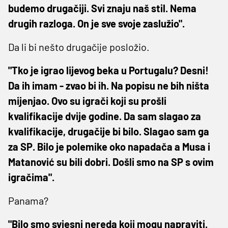
budemo drugačiji. Svi znaju naš stil. Nema
drugih razloga. On je sve svoje zaslužio".
Da li bi nešto drugačije posložio.
"Tko je igrao lijevog beka u Portugalu? Desni!
Da ih imam - zvao bi ih. Na popisu ne bih ništa
mijenjao. Ovo su igrači koji su prošli
kvalifikacije dvije godine. Da sam slagao za
kvalifikacije, drugačije bi bilo. Slagao sam ga
za SP. Bilo je polemike oko napadača a Musa i
Matanović su bili dobri. Došli smo na SP s ovim
igračima".
Panama?
"Bilo smo svjesni nereda koji mogu napraviti.