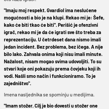
"Imaju moj respekt. Gvardiol ima neslućene
mogućnosti a bio je na klupi. Rekao mi je: Šefe,
kako će biti tkao će biti". Perišić je ofenzivni
igrač, rekao mi je da će igrati sve što treba za
reprezentaciju. U četrdeset dana nismo imali
jedan incident. Bez problema, bez ičega. A nije
bilo lako. Zahvala onima koji nisu imali minute.
Nažalost, nisam mogao svima udovoljiti. To su
stvari koje oni pokazuju prema čovjeku koji ih
vodi. Našli smo način i funkcioniramo. To je
zajedništvo".
Imena nasljednika se spominju u medijima.
"Imam stožer. Cilj je bio dovesti u stožer one