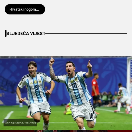
Hrvatski nogometni savez
SLJEDEĆA VIJEST
Carlos Barria/Reuters