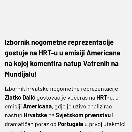
Izbornik nogometne reprezentacije
gostuje na HRT-u u emisiji Americana
na kojoj komentira natup Vatrenih na
Mundijalu!
Izbornik hrvatske nogometne reprezentacije
Zlatko
Dalić
gostovao je večeras na
HRT
-u, u
emisiji
Americana
, gdje je uživo analizirao
nastup
Hrvatske
na
Svjetskom
prvenstvu
i
dramatičan poraz od
Portugala
u prvoj utakmici