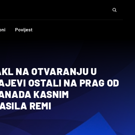
oni
Povijest
AKL NA OTVARANJU U
AJEVI OSTALI NA PRAG OD
KANADA KASNIM
ASILA REMI