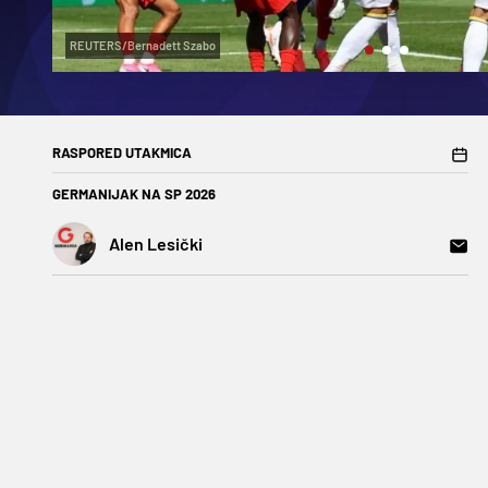
REUTERS/Bernadett Szabo
RASPORED UTAKMICA
GERMANIJAK NA SP 2026
Alen Lesički