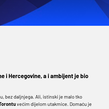
 i Hercegovine, a i ambijent je bio
, bez daljnjega. Ali, istinski je malo tko
Torontu
većim dijelom utakmice. Domaću je