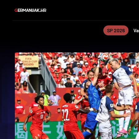
SP 2026
Va