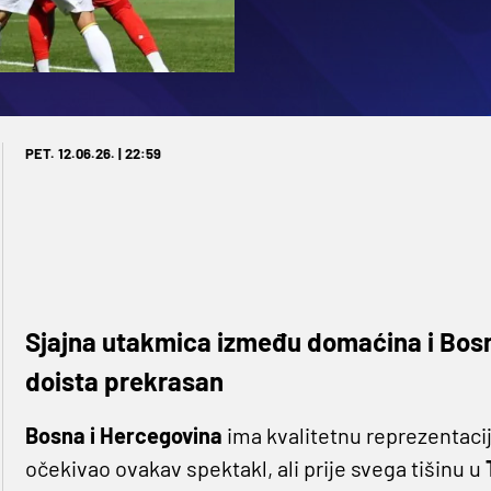
PET. 12.06.26. | 22:59
Sjajna utakmica između domaćina i Bosne
doista prekrasan
Bosna i Hercegovina
ima kvalitetnu reprezentaciju
očekivao ovakav spektakl, ali prije svega tišinu u