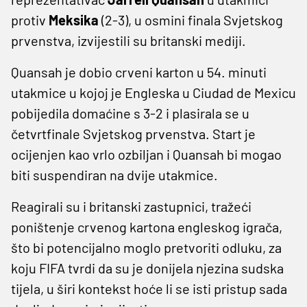
protiv
Meksika
(2-3), u osmini finala Svjetskog
prvenstva, izvijestili su britanski mediji.
Quansah je dobio crveni karton u 54. minuti
utakmice u kojoj je Engleska u Ciudad de Mexicu
pobijedila domaćine s 3-2 i plasirala se u
četvrtfinale Svjetskog prvenstva. Start je
ocijenjen kao vrlo ozbiljan i Quansah bi mogao
biti suspendiran na dvije utakmice.
Reagirali su i britanski zastupnici, tražeći
poništenje crvenog kartona engleskog igrača,
što bi potencijalno moglo pretvoriti odluku, za
koju FIFA tvrdi da su je donijela njezina sudska
tijela, u širi kontekst hoće li se isti pristup sada