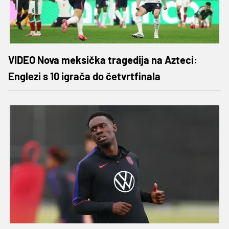
VIDEO Nova meksička tragedija na Azteci:
Englezi s 10 igrača do četvrtfinala