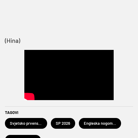
(Hina)
TAGOVI
Svjetsko prvenstvo u nogometu 2026.
SP 2026
Engleska nogometna reprezentacija