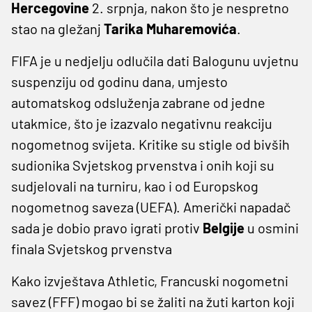
Hercegovine
2. srpnja, nakon što je nespretno
stao na gležanj
Tarika
Muharemovića
.
FIFA je u nedjelju odlučila dati Balogunu uvjetnu
suspenziju od godinu dana, umjesto
automatskog odsluženja zabrane od jedne
utakmice, što je izazvalo negativnu reakciju
nogometnog svijeta. Kritike su stigle od bivših
sudionika Svjetskog prvenstva i onih koji su
sudjelovali na turniru, kao i od Europskog
nogometnog saveza (UEFA). Američki napadač
sada je dobio pravo igrati protiv
Belgije
u osmini
finala Svjetskog prvenstva
Kako izvještava Athletic, Francuski nogometni
savez (FFF) mogao bi se žaliti na žuti karton koji