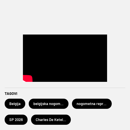
TAGOVI
Belgija
belgijska nogometna reprezentacija
nogometna reprezentacija SAD-a
SP 2026
Charles De Ketelaere