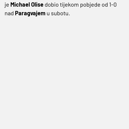
je
Michael Olise
dobio tijekom pobjede od 1-0
nad
Paragvajem
u subotu.