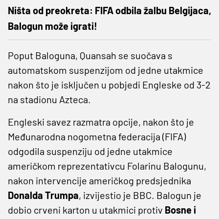
Ništa od preokreta: FIFA odbila žalbu Belgijaca,
Balogun može igrati!
Poput Baloguna, Quansah se suočava s
automatskom suspenzijom od jedne utakmice
nakon što je isključen u pobjedi Engleske od 3-2
na stadionu Azteca.
Engleski savez razmatra opcije, nakon što je
Međunarodna nogometna federacija (FIFA)
odgodila suspenziju od jedne utakmice
američkom reprezentativcu Folarinu Balogunu,
nakon intervencije američkog predsjednika
Donalda Trumpa
, izvijestio je BBC. Balogun je
dobio crveni karton u utakmici protiv
Bosne i