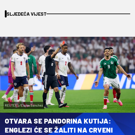
SLJEDEĆA VIJEST
REUTERS/Eloisa Sanchez
OTVARA SE PANDORINA KUTIJA:
ENGLEZI ĆE SE ŽALITI NA CRVENI