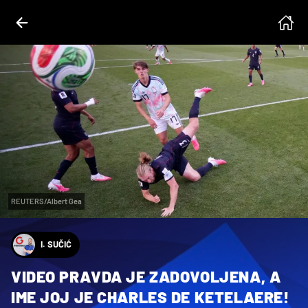
REUTERS/Albert Gea
I. SUČIĆ
VIDEO PRAVDA JE ZADOVOLJENA, A
IME JOJ JE CHARLES DE KETELAERE!