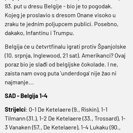
93. put u dresu Belgije - bio je to pogodak.
Kojeg je proslavio s dresom Onane visoko u
zraku te jednim poljupcem publici. Posebno,
dakako, Infantinu i Trumpu.
Belgija će u četvrtfinalu igrati protiv Španjolske
(10. srpnja, Inglewood, 21 sat). Amerikanci? Ovaj
poraz bio je slađi od belgijske čokolade. I ne,
zaista nam ovog puta 'underdoga' nije žao ni
najmanje...
SAD - Belgija 1-4
Strijelci
: 0-1 De Ketelaere (9., Riskin), 1-1
Tilmann (31.), 1-2 De Ketelaere (33., Trossard), 1-
3 Vanaken (57., De Ketelaere), 1-4 Lukaku (90.,