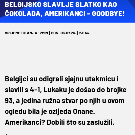
BELGIJSKO SLAVLJE SLATKO KAO
ČOKOLADA, AMERIKANCI - GOODBYE!
VRIJEME ČITANJA: 2MIN | PON. 06.07.26. | 23:44
Belgijci su odigrali sjajnu utakmicu i
slavili s 4-1, Lukaku je došao do brojke
93, a jedina ružna stvar po njih u ovom
ogledu bila je ozljeda Onane.
Amerikanci? Dobili što su zaslužili.