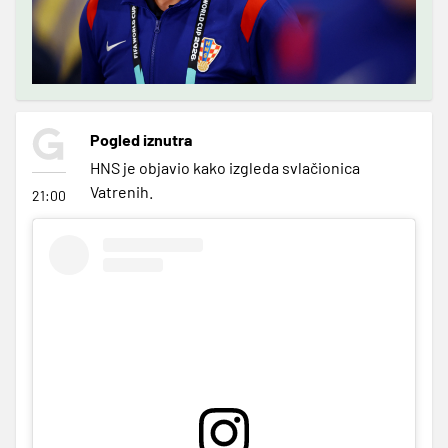
Pogled iznutra
HNS je objavio kako izgleda svlačionica
Vatrenih.
21:00