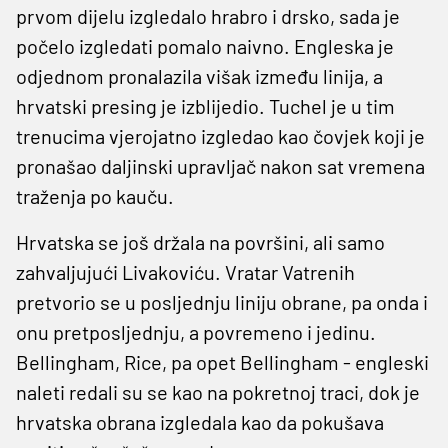
prvom dijelu izgledalo hrabro i drsko, sada je
počelo izgledati pomalo naivno. Engleska je
odjednom pronalazila višak između linija, a
hrvatski presing je izblijedio. Tuchel je u tim
trenucima vjerojatno izgledao kao čovjek koji je
pronašao daljinski upravljač nakon sat vremena
traženja po kauču.
Hrvatska se još držala na površini, ali samo
zahvaljujući Livakoviću. Vratar Vatrenih
pretvorio se u posljednju liniju obrane, pa onda i
onu pretposljednju, a povremeno i jedinu.
Bellingham, Rice, pa opet Bellingham - engleski
naleti redali su se kao na pokretnoj traci, dok je
hrvatska obrana izgledala kao da pokušava