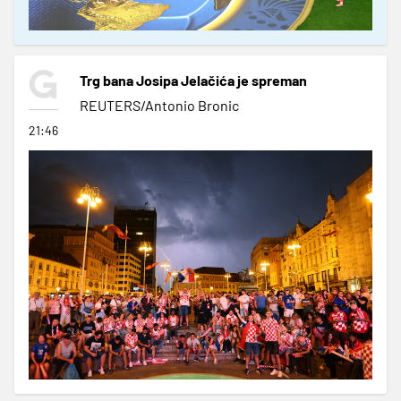
Trg bana Josipa Jelačića je spreman
REUTERS/Antonio Bronic
21:46