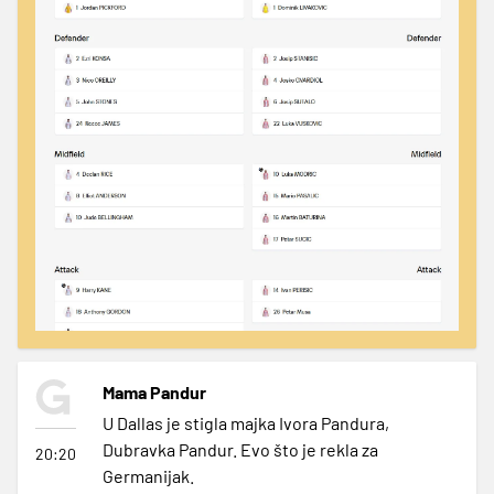
Mama Pandur
U Dallas je stigla majka Ivora Pandura,
Dubravka Pandur. Evo što je rekla za
20:20
Germanijak.