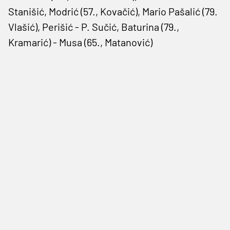
Stanišić, Modrić (57., Kovačić), Mario Pašalić (79.
Vlašić), Perišić - P. Sučić, Baturina (79.,
Kramarić) - Musa (65., Matanović)