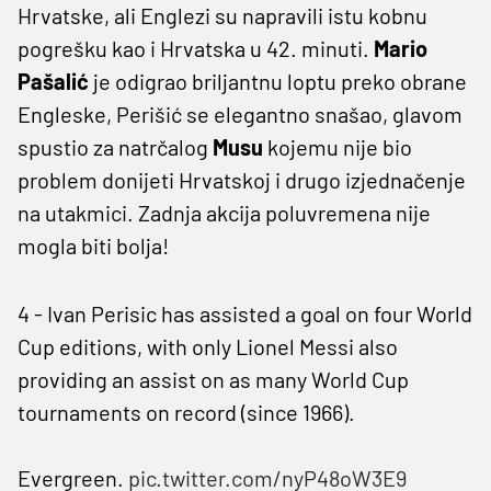
Hrvatske, ali Englezi su napravili istu kobnu
pogrešku kao i Hrvatska u 42. minuti.
Mario
Pašalić
je odigrao briljantnu loptu preko obrane
Engleske, Perišić se elegantno snašao, glavom
spustio za natrčalog
Musu
kojemu nije bio
problem donijeti Hrvatskoj i drugo izjednačenje
na utakmici. Zadnja akcija poluvremena nije
mogla biti bolja!
4 - Ivan Perisic has assisted a goal on four World
Cup editions, with only Lionel Messi also
providing an assist on as many World Cup
tournaments on record (since 1966).
Evergreen.
pic.twitter.com/nyP48oW3E9