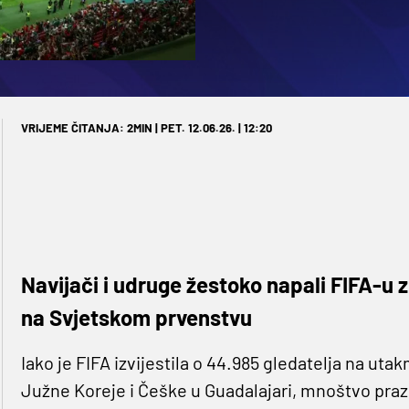
VRIJEME ČITANJA: 2MIN | PET. 12.06.26. | 12:20
Navijači i udruge žestoko napali FIFA-u 
na Svjetskom prvenstvu
Iako je FIFA izvijestila o 44.985 gledatelja na ut
Južne Koreje i Češke u Guadalajari, mnoštvo praz