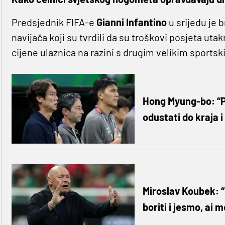
Predsjednik FIFA-e
Gianni Infantino
u srijedu je b
navijača koji su tvrdili da su troškovi posjeta ut
cijene ulaznica na razini s drugim velikim sports
Hong Myung-bo: “P
odustati do kraja i
Miroslav Koubek: “
boriti i jesmo, ai 