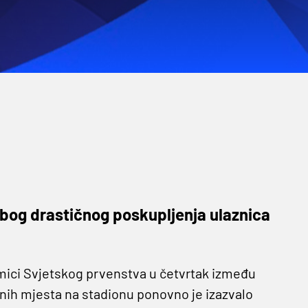
zbog drastičnog poskupljenja ulaznica
akmici Svjetskog prvenstva u četvrtak između
nih mjesta na stadionu ponovno je izazvalo