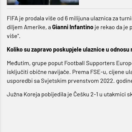
FIFA je prodala više od 6 milijuna ulaznica za turn
diljem Amerike, a
Gianni Infantino
je rekao da je p
više".
Koliko su zapravo poskupjele ulaznice u odnosu
Međutim, grupe poput Football Supporters Europe 
isključiti obične navijače. Prema FSE-u, cijene ula
usporedbi sa Svjetskim prvenstvom 2022. godine
Južna Koreja pobijedila je Češku 2-1 u utakmici s