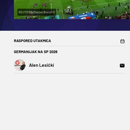
REUTERS/Daniel Becerril
RASPORED UTAKMICA
GERMANIJAK NA SP 2026
Alen Lesički