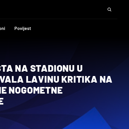
oni
Povijest
TA NA STADIONU U
VALA LAVINU KRITIKA NA
NE NOGOMETNE
E