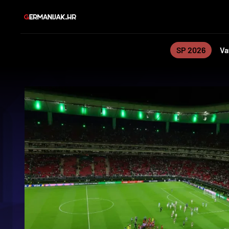
SP 2026
Va