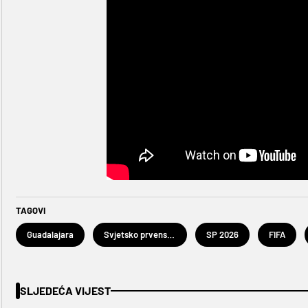
TAGOVI
Guadalajara
Svjetsko prvenstvo u nogometu 2026.
SP 2026
FIFA
SLJEDEĆA VIJEST