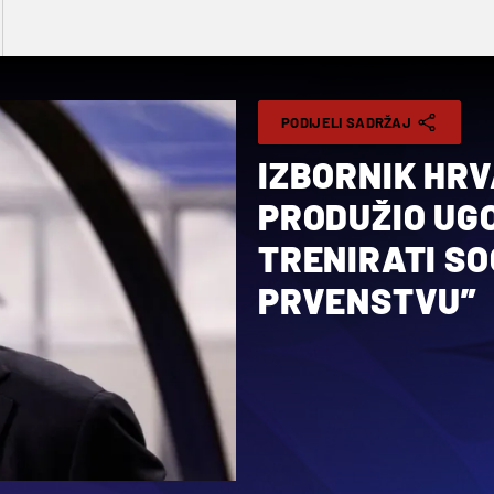
PODIJELI SADRŽAJ
IZBORNIK HR
PRODUŽIO UGO
TRENIRATI SO
PRVENSTVU”