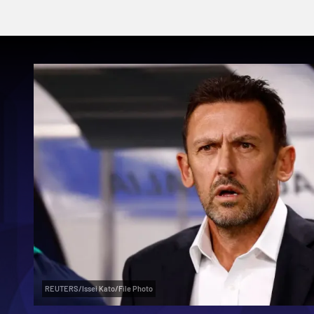
REUTERS/Issei Kato/File Photo