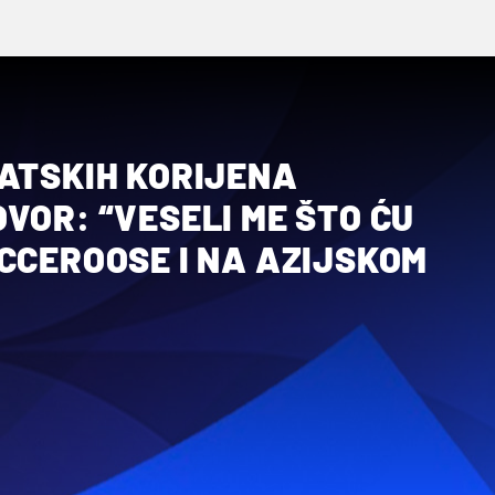
VATSKIH KORIJENA
VOR: “VESELI ME ŠTO ĆU
CCEROOSE I NA AZIJSKOM