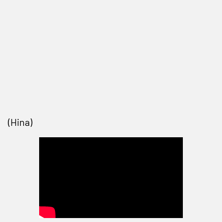
(Hina)