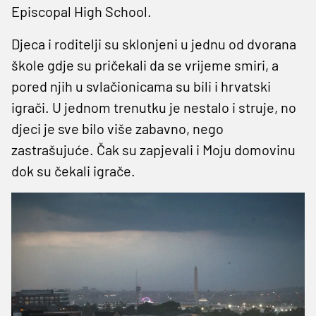
Episcopal High School.
Djeca i roditelji su sklonjeni u jednu od dvorana
škole gdje su pričekali da se vrijeme smiri, a
pored njih u svlačionicama su bili i hrvatski
igrači. U jednom trenutku je nestalo i struje, no
djeci je sve bilo više zabavno, nego
zastrašujuće. Čak su zapjevali i Moju domovinu
dok su čekali igrače.