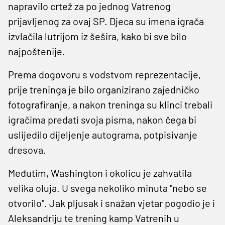
napravilo crtež za po jednog Vatrenog
prijavljenog za ovaj SP. Djeca su imena igrača
izvlačila lutrijom iz šešira, kako bi sve bilo
najpoštenije.
Prema dogovoru s vodstvom reprezentacije,
prije treninga je bilo organizirano zajedničko
fotografiranje, a nakon treninga su klinci trebali
igračima predati svoja pisma, nakon čega bi
uslijedilo dijeljenje autograma, potpisivanje
dresova.
Međutim, Washington i okolicu je zahvatila
velika oluja. U svega nekoliko minuta "nebo se
otvorilo". Jak pljusak i snažan vjetar pogodio je i
Aleksandriju te trening kamp Vatrenih u