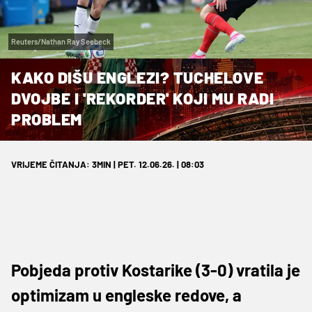
Reuters/Nathan Ray Seebeck
KAKO DIŠU ENGLEZI? TUCHELOVE
DVOJBE I 'REKORDER' KOJI MU RADI
PROBLEM
VRIJEME ČITANJA: 3MIN | PET. 12.06.26. | 08:03
Pobjeda protiv Kostarike (3-0) vratila je
optimizam u engleske redove, a