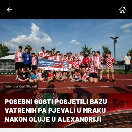
Foto: Igor Kralj/Pixsell
POSEBNI GOSTI POSJETILI BAZU
VATRENIH PA PJEVALI U MRAKU
NAKON OLUJE U ALEXANDRIJI