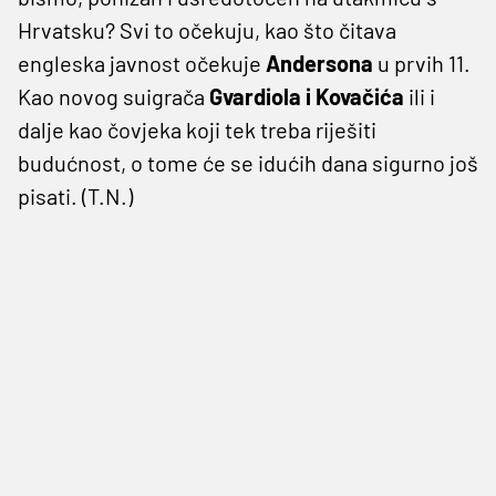
Hrvatsku? Svi to očekuju, kao što čitava
engleska javnost očekuje
Andersona
u prvih 11.
Kao novog suigrača
Gvardiola i Kovačića
ili i
dalje kao čovjeka koji tek treba riješiti
budućnost, o tome će se idućih dana sigurno još
pisati. (T.N.)