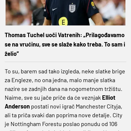
Thomas Tuchel uoči Vatrenih: „Prilagođavamo
se na vrućinu, sve se slaže kako treba. To sam i
želio”
To su, barem sad tako izgleda, neke slatke brige
za Engleze, no ona jedna, malo manje slatka
nazire se zadnjih dana na nogometnom tržištu.
Naime, sve su jače priče da će veznjak
Elliot
Anderson
postati novi igrač Manchester Cityja,
ali ta priča svaki dan poprima nove detalje. City
je Nottingham Forestu poslao ponudu od 106