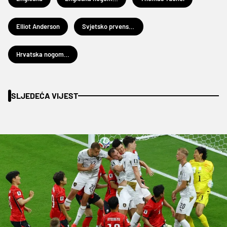
Elliot Anderson
Svjetsko prvenstvo u nogometu 2026.
Hrvatska nogometna reprezentacija
SLJEDEĆA VIJEST