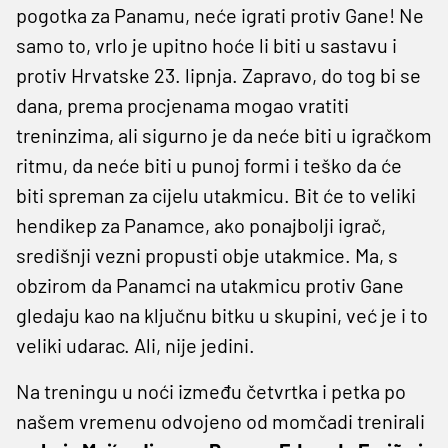
pogotka za Panamu, neće igrati protiv Gane! Ne
samo to, vrlo je upitno hoće li biti u sastavu i
protiv Hrvatske 23. lipnja. Zapravo, do tog bi se
dana, prema procjenama mogao vratiti
treninzima, ali sigurno je da neće biti u igračkom
ritmu, da neće biti u punoj formi i teško da će
biti spreman za cijelu utakmicu. Bit će to veliki
hendikep za Panamce, ako ponajbolji igrač,
središnji vezni propusti obje utakmice. Ma, s
obzirom da Panamci na utakmicu protiv Gane
gledaju kao na ključnu bitku u skupini, već je i to
veliki udarac. Ali, nije jedini.
Na treningu u noći između četvrtka i petka po
našem vremenu odvojeno od momčadi trenirali