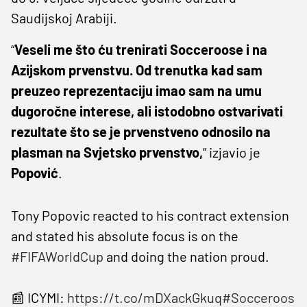
Saudijskoj Arabiji.
“
Veseli me što ću trenirati Socceroose i na
Azijskom prvenstvu. Od trenutka kad sam
preuzeo reprezentaciju imao sam na umu
dugoročne interese, ali istodobno ostvarivati
rezultate što se je prvenstveno odnosilo na
plasman na Svjetsko prvenstvo,
” izjavio je
Popović
.
Tony Popovic reacted to his contract extension
and stated his absolute focus is on the
#FIFAWorldCup
and doing the nation proud.
📰 ICYMI:
https://t.co/mDXackGkuq
#Socceroos