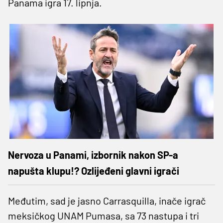
Panama igra 17. lipnja.
Nervoza u Panami, izbornik nakon SP-a
napušta klupu!? Ozlijeđeni glavni igrači
Međutim, sad je jasno Carrasquilla, inače igrač
meksičkog UNAM Pumasa, sa 73 nastupa i tri