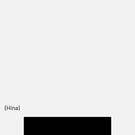
(Hina)