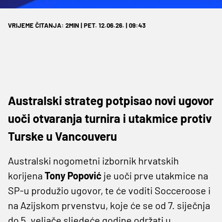
VRIJEME ČITANJA: 2MIN | PET. 12.06.26. | 09:43
Australski strateg potpisao novi ugovor
uoči otvaranja turnira i utakmice protiv
Turske u Vancouveru
Australski nogometni izbornik hrvatskih
korijena
Tony Popović
je uoči prve utakmice na
SP-u produžio ugovor, te će voditi Socceroose i
na Azijskom prvenstvu, koje će se od 7. siječnja
do 5. veljače sljedeće godine održati u