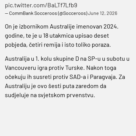
pic.twitter.com/BaLTf7Lfb9
— CommBank Socceroos (@Socceroos)
June 12, 2026
On je izbornikom Australije imenovan 2024.
godine, te je u 18 utakmica upisao deset
pobjeda, četiri remija i isto toliko poraza.
Australija u 1. kolu skupine D na SP-u u subotu u
Vancouveru igra protiv Turske. Nakon toga
očekuju ih susreti protiv SAD-a i Paragvaja. Za
Australiju je ovo šesti puta zaredom da
sudjeluje na svjetskom prvenstvu.