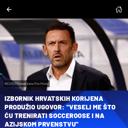
REUTERS/Issei Kato/File Photo
IZBORNIK HRVATSKIH KORIJENA
PRODUŽIO UGOVOR: “VESELI ME ŠTO
ĆU TRENIRATI SOCCEROOSE I NA
AZIJSKOM PRVENSTVU”