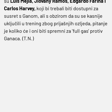
su
Luis Mejía, Jiovany Ramos, Edgardo Fariña i
Carlos Harvey,
koji bi trebali biti dostupni za
susret s Ganom, ali s obzirom da su se kasnije
uključili u trening zbog prijašnjih ozljeda, pitanje
je koliko će i oni biti spremni za 'full gas' protiv
Ganaca. (T.N.)