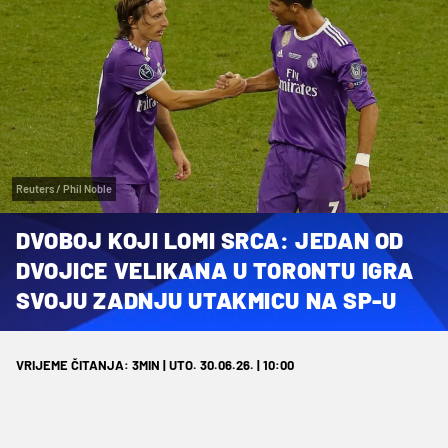
Reuters / Phil Noble
DVOBOJ KOJI LOMI SRCA: JEDAN OD
DVOJICE VELIKANA U TORONTU IGRA
SVOJU ZADNJU UTAKMICU NA SP-U
VRIJEME ČITANJA: 3MIN | UTO. 30.06.26. | 10:00