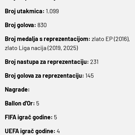
Broj utakmica:
1.099
Broj golova:
830
Broj medalja s reprezentacijom:
zlato EP (2016),
zlato Liga nacija (2019, 2025)
Broj nastupa za reprezentaciju:
231
Broj golova za reprezentaciju:
145
Nagrade:
Ballon d'Or:
5
FIFA igrač godine:
5
UEFA igrač godine:
4