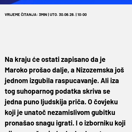
VRIJEME ČITANJA: 3MIN | UTO. 30.06.26. | 10:00
Na kraju će ostati zapisano da je
Maroko prošao dalje, a Nizozemska još
jednom izgubila raspucavanje. Ali iza
tog suhoparnog podatka skriva se
jedna puno ljudskija priča. O čovjeku
koji je unatoč nezamislivom gubitku
pronašao snagu igrati. I o izborniku koji