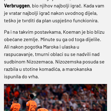
Verbruggen
, bio njihov najbolji igrač. Kada vam
je vratar najbolji igrač nakon uvodnog dijela,
teško je tvrditi da plan uspješno funckionira.
Pa i na takvim postavkama, Koeman je bio blizu
obećane zemlje. Minute su ga od toga dijelile.
Ali nakon pogotka Maroka i ulaska u
raspucavanje, tmurni oblaci su se nadvili nad
sudbinom Nizozemaca. Nizozemska posuda se
razbila u stotine komadića, a marokanska
ispunila do vrha.