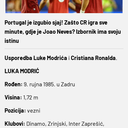
Portugal je izgubio sjaj! Zašto CR igra sve
minute, gdje je Joao Neves? Izbornik ima svoju
istinu
Usporedba
Luke Modrića
i
Cristiana Ronalda
.
LUKA MODRIĆ
Rođen:
9. rujna 1985. u Zadru
Visina:
1,72 m
Pozicija:
vezni
Klubovi:
Dinamo, Zrinjski, Inter Zaprešić,