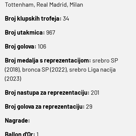
Tottenham, Real Madrid, Milan
Broj klupskih trofeja:
34
Broj utakmica:
967
Broj golova:
106
Broj medalja s reprezentacijom:
srebro SP
(2018), bronca SP (2022), srebro Liga nacija
(2023)
Broj nastupa za reprezentaciju:
201
Broj golova za reprezentaciju:
29
Nagrade:
Ballon d'Or:
1