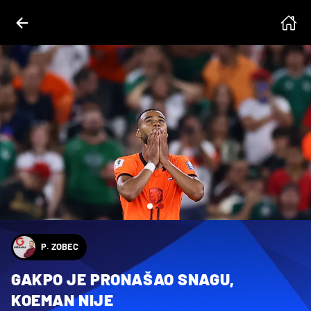
 Becerril, Eloisa Sanchez
P. ZOBEC
GAKPO JE PRONAŠAO SNAGU,
KOEMAN NIJE