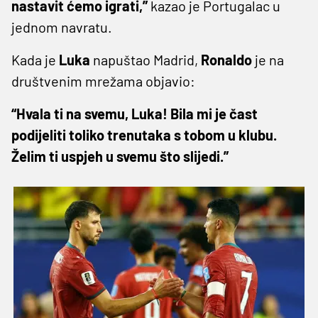
nastavit ćemo igrati,”
kazao je Portugalac u
jednom navratu.
Kada je
Luka
napuštao Madrid,
Ronaldo
je na
društvenim mrežama objavio:
“Hvala ti na svemu, Luka! Bila mi je čast
podijeliti toliko trenutaka s tobom u klubu.
Želim ti uspjeh u svemu što slijedi.”