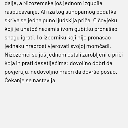
dalje, a Nizozemska još jednom izgubila
raspucavanje. Ali iza tog suhoparnog podatka
skriva se jedna puno ljudskija priča. O čovjeku
koji je unatoč nezamislivom gubitku pronašao
snagu igrati. I o izborniku koji nije pronašao
jednaku hrabrost vjerovati svojoj momčadi.
Nizozemci su još jednom ostali zarobljeni u priči
koja ih prati desetljećima: dovoljno dobri da
povjeruju, nedovoljno hrabri da dovrše posao.
Čekanje se nastavlja.