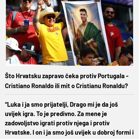
Što Hrvatsku zapravo čeka protiv Portugala -
Cristiano Ronaldo ili mit o Cristianu Ronaldu?
“Luka i ja smo prijatelji, Drago mi je da još
uvijek igra. To je predivno. Za mene je
zadovoljstvo igrati protiv njega i protiv
Hrvatske. I on i ja smo još uvijek u dobroj formi i