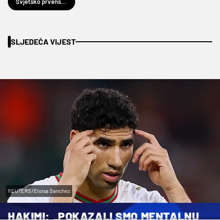
Svjetsko prvenstvo u nogometu 2026.
SLJEDEĆA VIJEST
REUTERS/Eloisa Sanchez
HAKIMI: „POKAZALI SMO MENTALNU