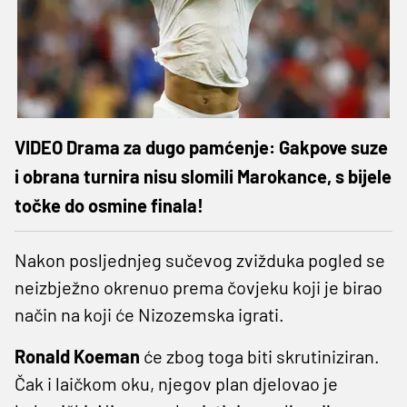
VIDEO Drama za dugo pamćenje: Gakpove suze
i obrana turnira nisu slomili Marokance, s bijele
točke do osmine finala!
Nakon posljednjeg sučevog zvižduka pogled se
neizbježno okrenuo prema čovjeku koji je birao
način na koji će Nizozemska igrati.
Ronald Koeman
će zbog toga biti skrutiniziran.
Čak i laičkom oku, njegov plan djelovao je