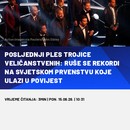
Action Images via Reuters/John Sibley
POSLJEDNJI PLES TROJICE
VELIČANSTVENIH: RUŠE SE REKORDI
NA SVJETSKOM PRVENSTVU KOJE
ULAZI U POVIJEST
VRIJEME ČITANJA: 3MIN | PON. 15.06.26. | 10:31