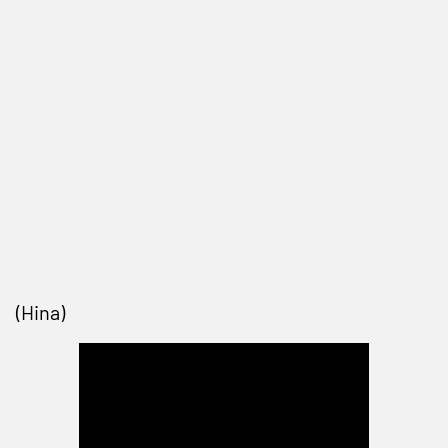
(Hina)