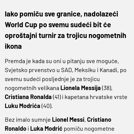
Iako pomiču sve granice, nadolazeći
World Cup po svemu sudeći bit će
oproštajni turnir za trojicu nogometnih
ikona
Premda je kada su oni u pitanju sve moguće,
Svjetsko prvenstvo u SAD, Meksiku i Kanadi, po
svemu sudeći posljednje je za trojicu
nogometnih velikana
Lionela Messija
(38),
Cristiana Ronalda
(41) i kapetana hrvatske vrste
Luku Modrića
(40).
Bez imalo sumnje
Lionel Messi
,
Cristiano
Ronaldo
i
Luka Modrić
pomiču nogometne