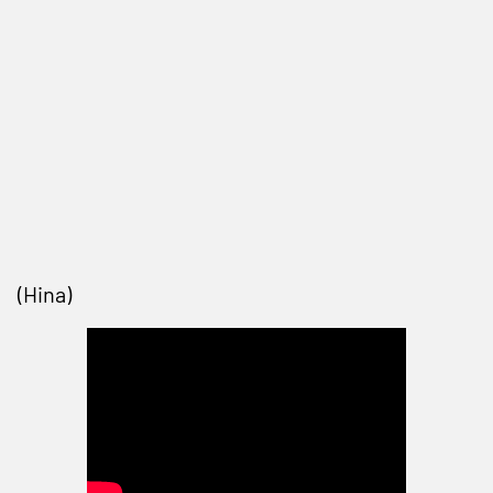
(Hina)