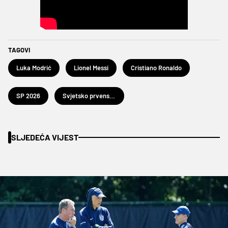
TAGOVI
Luka Modrić
Lionel Messi
Cristiano Ronaldo
SP 2026
Svjetsko prvenstvo u nogometu 2026.
SLJEDEĆA VIJEST