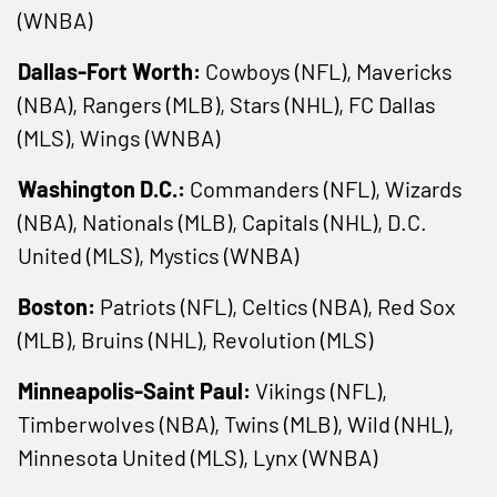
(WNBA)
Dallas-Fort Worth:
Cowboys (NFL), Mavericks
(NBA), Rangers (MLB), Stars (NHL), FC Dallas
(MLS), Wings (WNBA)
Washington D.C.:
Commanders (NFL), Wizards
(NBA), Nationals (MLB), Capitals (NHL), D.C.
United (MLS), Mystics (WNBA)
Boston:
Patriots (NFL), Celtics (NBA), Red Sox
(MLB), Bruins (NHL), Revolution (MLS)
Minneapolis-Saint Paul:
Vikings (NFL),
Timberwolves (NBA), Twins (MLB), Wild (NHL),
Minnesota United (MLS), Lynx (WNBA)