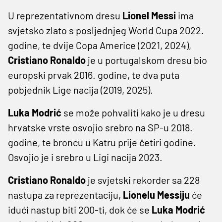
U reprezentativnom dresu
Lionel Messi
ima
svjetsko zlato s posljednjeg World Cupa 2022.
godine, te dvije Copa Americe (2021, 2024),
Cristiano Ronaldo
je u portugalskom dresu bio
europski prvak 2016. godine, te dva puta
pobjednik Lige nacija (2019, 2025).
Luka Modrić
se može pohvaliti kako je u dresu
hrvatske vrste osvojio srebro na SP-u 2018.
godine, te broncu u Katru prije četiri godine.
Osvojio je i srebro u Ligi nacija 2023.
Cristiano Ronaldo
je svjetski rekorder sa 228
nastupa za reprezentaciju,
Lionelu Messiju
će
idući nastup biti 200-ti, dok će se
Luka Modrić