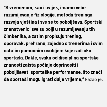
“S vremenom, kao i uvijek, imamo veće
razumijevanje fiziologije, metoda treninga,
razvoja vještina i sve se to poboljšava. Sportski
znanstvenici sve su bolji u razumijevanju tih
čimbenika, a zatim propisuju trening,
oporavak, prehranu, zajedno s trenerima i svim
ostalim pomoćnim osobljem koje radi oko
sportaša. Dakle, svaka od disciplina sportske
znanosti zaista počinje doprinositi i
poboljšavati sportaške performanse, što znači
da sportaši mogu igrati dulje vrijeme,”
kazao je.