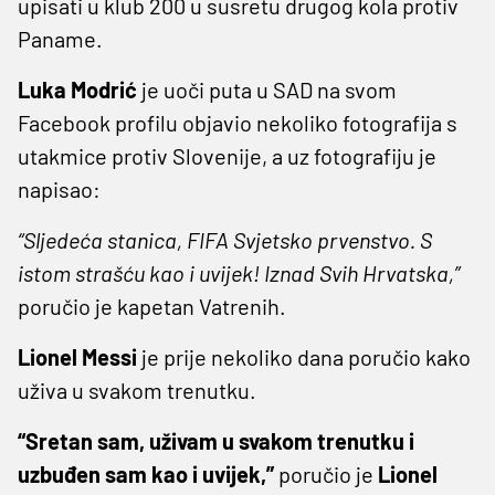
upisati u klub 200 u susretu drugog kola protiv
Paname.
Luka Modrić
je uoči puta u SAD na svom
Facebook profilu objavio nekoliko fotografija s
utakmice protiv Slovenije, a uz fotografiju je
napisao:
“Sljedeća stanica, FIFA Svjetsko prvenstvo. S
istom strašću kao i uvijek! Iznad Svih Hrvatska,”
poručio je kapetan Vatrenih.
Lionel Messi
je prije nekoliko dana poručio kako
uživa u svakom trenutku.
“Sretan sam, uživam u svakom trenutku i
uzbuđen sam kao i uvijek,”
poručio je
Lionel