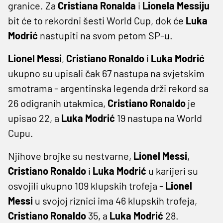
granice. Za
Cristiana Ronalda
i
Lionela Messiju
bit će to rekordni šesti World Cup, dok će
Luka
Modrić
nastupiti na svom petom SP-u.
Lionel Messi
,
Cristiano Ronaldo
i
Luka Modrić
ukupno su upisali čak 67 nastupa na svjetskim
smotrama - argentinska legenda drži rekord sa
26 odigranih utakmica,
Cristiano Ronaldo
je
upisao 22, a
Luka Modrić
19 nastupa na World
Cupu.
Njihove brojke su nestvarne,
Lionel Messi
,
Cristiano Ronaldo
i
Luka Modrić
u karijeri su
osvojili ukupno 109 klupskih trofeja -
Lionel
Messi
u svojoj riznici ima 46 klupskih trofeja,
Cristiano Ronaldo
35, a
Luka Modrić
28.