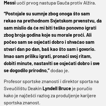
Messi
uoči prvog nastupa Gauča protiv Alžira.
“Postojale su sumnje zbog onoga što sam
rekao na prethodnom Svjetskom prvenstvu, da
sam mislio da će mi biti teško ponovno igrati
zbog broja godina koje su morale proći. Ali
počeo sam se osjećati dobro i shvaćao sam
stvari dan po dan, baš kao što sam i govorio.
Imao sam priliku igrati, pronaći svoj ritam,
dobiti minute, nastaviti se osjećati dobro i sve
se dogodilo prirodno,”
dodao je.
Profesor sportske znanosti i direktor sporta na
Sveučilištu Deakin
Lyndell Bruce
je poručio
kako je najčešći razlog za produljenje karijere
sportska znanost.