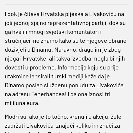
I dok je čitava Hrvatska pljeskala Livakoviću na
još jednoj sjajno reprezentativnoj partiji, dok su
ga hvalili mnogi svjetski komentatori i
stručnjaci, ne znamo kako su te njegove obrane
doživjeli u Dinamu. Naravno, drago im je zbog
njega i Hrvatske, ali takva izvedba mogla bi njih
dovesti u probleme. Informacija koju su prije
utakmice lansirali turski mediji kaže da je
Dinamo poslao službenu ponudu za Livakovića
na adresu Fenerbahcea! I da ona iznosi tri
milijuna eura.
Modri su, ako je to točno, krenuli u akciju, žele
zadržati Livakovića, znajući koliko im znači za