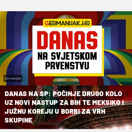
Germanijak
DANAS NA SP: POČINJE DRUGO KOLO
UZ NOVI NASTUP ZA BIH TE MEKSIKO I
JUŽNU KOREJU U BORBI ZA VRH
SKUPINE