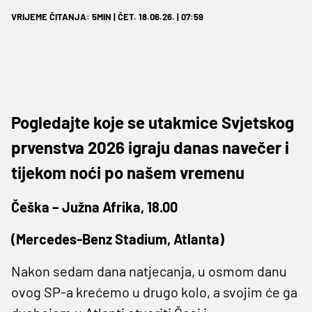
VRIJEME ČITANJA: 5MIN | ČET. 18.06.26. | 07:59
Pogledajte koje se utakmice Svjetskog
prvenstva 2026 igraju danas navečer i
tijekom noći po našem vremenu
Češka – Južna Afrika, 18.00
(Mercedes-Benz Stadium, Atlanta)
Nakon sedam dana natjecanja, u osmom danu
ovog SP-a krećemo u drugo kolo, a svojim će ga