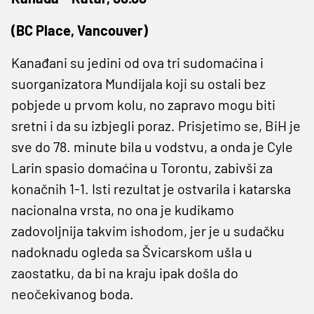
(BC Place, Vancouver)
Kanađani su jedini od ova tri sudomaćina i
suorganizatora Mundijala koji su ostali bez
pobjede u prvom kolu, no zapravo mogu biti
sretni i da su izbjegli poraz. Prisjetimo se, BiH je
sve do 78. minute bila u vodstvu, a onda je Cyle
Larin spasio domaćina u Torontu, zabivši za
konačnih 1-1. Isti rezultat je ostvarila i katarska
nacionalna vrsta, no ona je kudikamo
zadovoljnija takvim ishodom, jer je u sudačku
nadoknadu ogleda sa Švicarskom ušla u
zaostatku, da bi na kraju ipak došla do
neočekivanog boda.