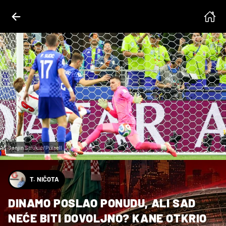
Sanjin Strukić/Pixsell
T. NIČOTA
DINAMO POSLAO PONUDU, ALI SAD
NEĆE BITI DOVOLJNO? KANE OTKRIO