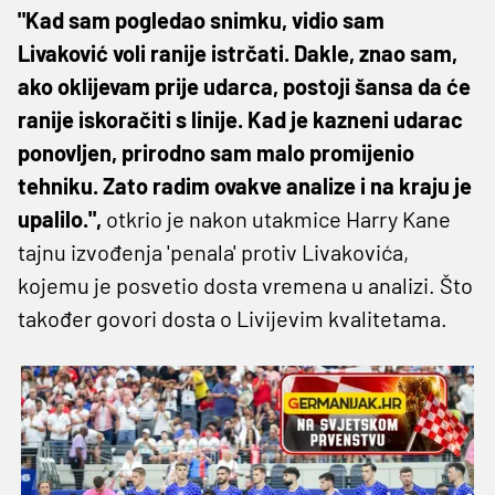
"Kad sam pogledao snimku, vidio sam
Livaković voli ranije istrčati. Dakle, znao sam,
ako oklijevam prije udarca, postoji šansa da će
ranije iskoračiti s linije. Kad je kazneni udarac
ponovljen, prirodno sam malo promijenio
tehniku. Zato radim ovakve analize i na kraju je
upalilo.",
otkrio je nakon utakmice Harry Kane
tajnu izvođenja 'penala' protiv Livakovića,
kojemu je posvetio dosta vremena u analizi. Što
također govori dosta o Livijevim kvalitetama.