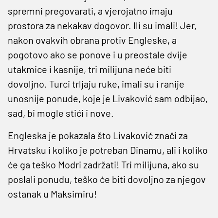
spremni pregovarati, a vjerojatno imaju
prostora za nekakav dogovor. Ili su imali! Jer,
nakon ovakvih obrana protiv Engleske, a
pogotovo ako se ponove i u preostale dvije
utakmice i kasnije, tri milijuna neće biti
dovoljno. Turci trljaju ruke, imali su i ranije
unosnije ponude, koje je Livaković sam odbijao,
sad, bi mogle stići i nove.
Engleska je pokazala što Livaković znači za
Hrvatsku i koliko je potreban Dinamu, ali i koliko
će ga teško Modri zadržati! Tri milijuna, ako su
poslali ponudu, teško će biti dovoljno za njegov
ostanak u Maksimiru!