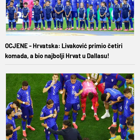
OCJENE - Hrvatska: Livaković primio četiri
komada, a bio najbolji Hrvat u Dallasu!