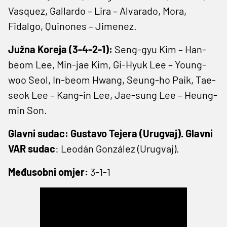
Vasquez, Gallardo – Lira – Alvarado, Mora,
Fidalgo, Quinones – Jimenez.
Južna Koreja (3-4-2-1):
Seng-gyu Kim – Han-
beom Lee, Min-jae Kim, Gi-Hyuk Lee – Young-
woo Seol, In-beom Hwang, Seung-ho Paik, Tae-
seok Lee – Kang-in Lee, Jae-sung Lee – Heung-
min Son.
Glavni sudac: Gustavo Tejera (Urugvaj). Glavni
VAR sudac
: Leodán González (Urugvaj).
Međusobni omjer:
3-1-1