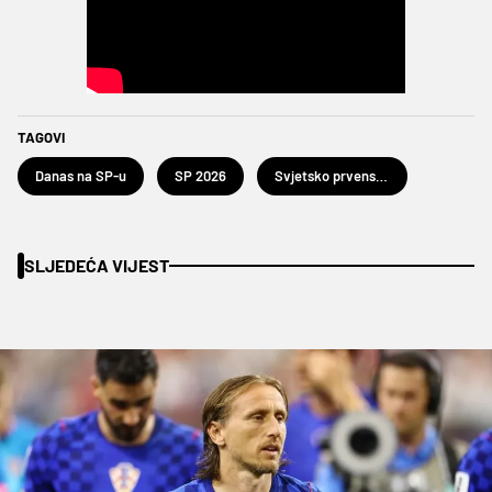
TAGOVI
Danas na SP-u
SP 2026
Svjetsko prvenstvo u nogometu 2026.
SLJEDEĆA VIJEST