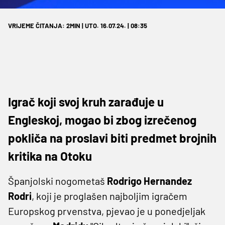
VRIJEME ČITANJA: 2MIN | UTO. 16.07.24. | 08:35
Igrač koji svoj kruh zarađuje u
Engleskoj, mogao bi zbog izrečenog
pokliča na proslavi biti predmet brojnih
kritika na Otoku
Španjolski nogometaš
Rodrigo Hernandez
Rodri
, koji je proglašen najboljim igračem
Europskog prvenstva, pjevao je u ponedjeljak