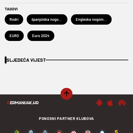
TAGOVI
Rodri
španjolska nogometna reprezentacija
Engleska nogometna reprezentacija
EURO
Euro 2024
SLJEDEĆA VIJEST
PONOSNI PARTNER KLUBOVA