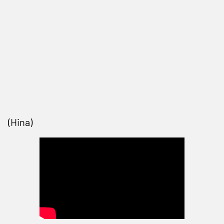
(Hina)