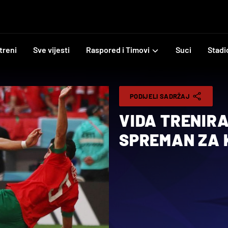
treni
Sve vijesti
Raspored i Timovi
Suci
Stadi
PODIJELI SADRŽAJ
VIDA TRENIR
SPREMAN ZA