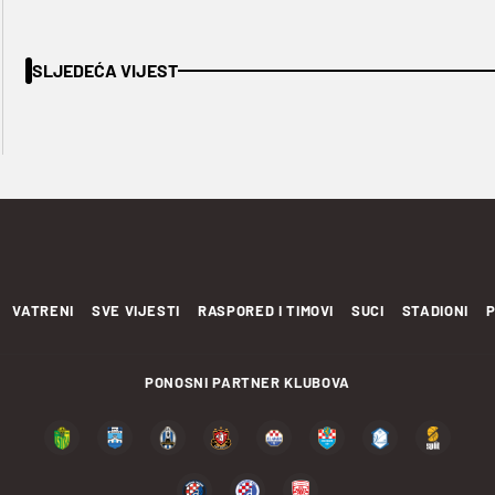
SLJEDEĆA VIJEST
VATRENI
SVE VIJESTI
RASPORED I TIMOVI
SUCI
STADIONI
P
PONOSNI PARTNER KLUBOVA