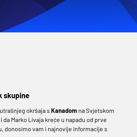
k skupine
sutrašnjeg okršaja s
Kanadom
na Svjetskom
i da Marko Livaja kreće u napadu od prve
u, donosimo vam i najnovije informacije s