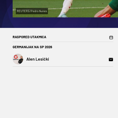
REUTERS/Pedro Nunes
RASPORED UTAKMICA
GERMANIJAK NA SP 2026
Alen Lesički