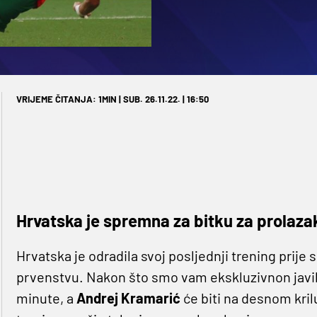
VRIJEME ČITANJA: 1MIN | SUB. 26.11.22. | 16:50
Hrvatska je spremna za bitku za prolaza
Hrvatska je odradila svoj posljednji trening prije 
prvenstvu. Nakon što smo vam ekskluzivnon javil
minute, a
Andrej Kramarić
će biti na desnom kril