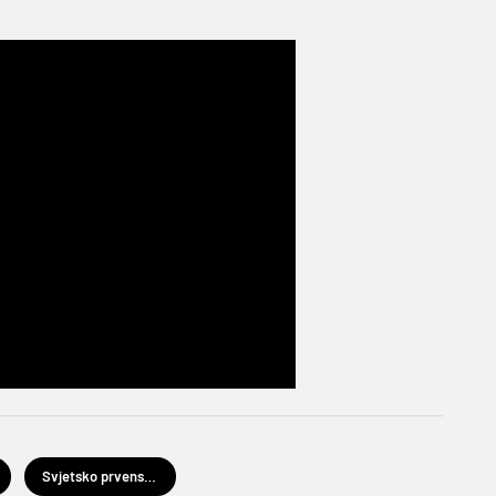
Svjetsko prvenstvo u nogometu Katar 2022.