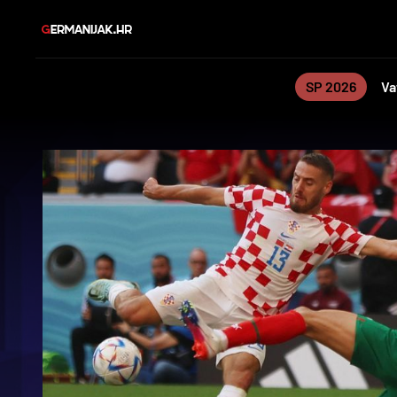
SP 2026
Va