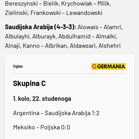
Bereszynski – Bielik, Krychowiak – Milik,
Zielinski, Frankowski – Lewandowski
Saudijska Arabija (4-3-3):
Alowais – Alamri,
Albulayhi, Alburayk, Abdulhamid – Almalki,
Alnaji, Kanno – Albrikan, Aldawsari, Alshehri
Oglas
Skupina C
1. kolo, 22. studenoga
Argentina – Saudijska Arabija 1:2
Meksiko – Poljska 0:0