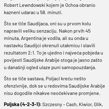
Robert Lewndowski kojem je Ochoa obranio
kazneni udarac u 58. minuti.
Što se tiče Saudijaca, oni su u prvom kolu
napravili veliku senzaciju. Nakon prvih 45
minuta, Argentina je vodila, ali su onda u
nastavku Saudijci okrenuli utakmicu i slavili
rezultatom 2:1. To je ujedno i najveća pobjeda u
povijesti Saudijske Arabije stoga je jasno zašto
u današnji ogled ulaze puni samopouzdanja.
Što se tiče sastava, Poljaci kreću nešto
ofenzivnije, dok se u redovima Saudijske Arabije
nisu dogodile nikakve neočekivane promjene.
Poljska (4-2-3-1):
Szczesny – Cash, Kiwior, Glik,