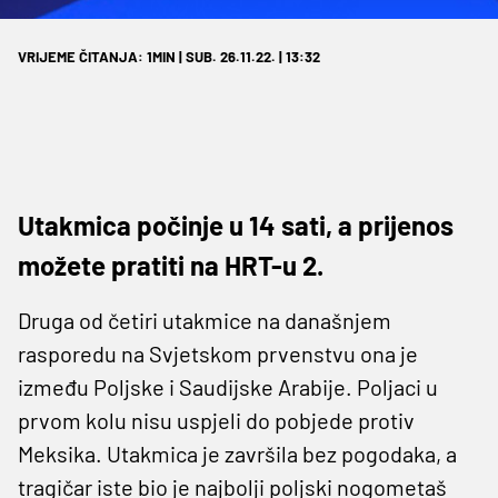
VRIJEME ČITANJA: 1MIN | SUB. 26.11.22. | 13:32
Utakmica počinje u 14 sati, a prijenos
možete pratiti na HRT-u 2.
Druga od četiri utakmice na današnjem
rasporedu na Svjetskom prvenstvu ona je
između Poljske i Saudijske Arabije. Poljaci u
prvom kolu nisu uspjeli do pobjede protiv
Meksika. Utakmica je završila bez pogodaka, a
tragičar iste bio je najbolji poljski nogometaš