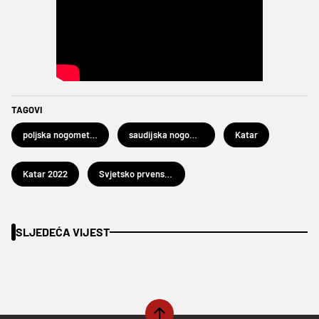
TAGOVI
poljska nogometna reprezentacija
saudijska nogometna reprezentacija
Katar
Katar 2022
Svjetsko prvenstvo u nogometu Katar 2022.
SLJEDEĆA VIJEST