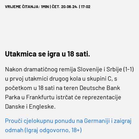
VRIJEME ČITANJA: 1MIN | ČET. 20.06.24. | 17:02
Utakmica se igra u 18 sati.
Nakon dramatičnog remija Slovenije i Srbije (1-1)
u prvoj utakmici drugog kola u skupini C, s
početkom u 18 sati na teren Deutsche Bank
Parka u Frankfurtu istrčat će reprezentacije
Danske i Engleske.
Prouči cjelokupnu ponudu na Germaniji i zaigraj
odmah (Igraj odgovorno, 18+)