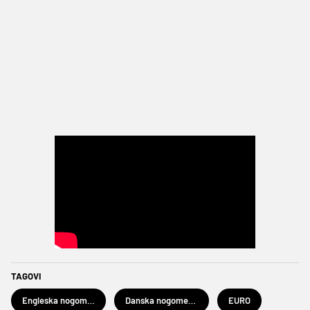
TAGOVI
Engleska nogometna reprezentacija
Danska nogometna reprezentacija
EURO