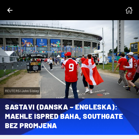
REUTERS/John Sibley
SASTAVI (DANSKA – ENGLESKA):
MAEHLE ISPRED BAHA, SOUTHGATE
BEZ PROMJENA