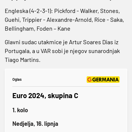
Engleska (4-2-3-1): Pickford - Walker, Stones,
Guehi, Trippier - Alexandre-Arnold, Rice - Saka,
Bellingham, Foden – Kane
Glavni sudac utakmice je Artur Soares Dias iz
Portugala, a u VAR sobi je njegov sunarodnjak
Tiago Martins.
Oglas
Euro 2024, skupina C
1. kolo
Nedjelja, 16. lipnja