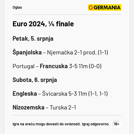
Oglas
Euro 2024, ¼ finale
Petak, 5. srpnja
Španjolska
– Njemačka 2-1 prod. (1-1)
Portugal –
Francuska
3-5 11m (0-0)
Subota, 6. srpnja
Engleska
– Švicarska 5-3 11m (1-1, 1-1)
Nizozemska
– Turska 2-1
Igre na sreću mogu dovesti do ovisnosti. Igraj odgovorno.