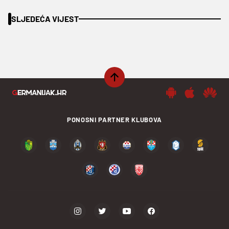
SLJEDEĆA VIJEST
PONOSNI PARTNER KLUBOVA
PODIJELI SADRŽAJ