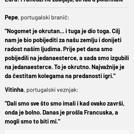
Pepe
, portugalski branič:
"Nogomet je okrutan... i tuga je dio toga. Cilj
nam je bio pobijediti za našu zemlju i donijeti
radost našim ljudima. Prije pet dana smo
pobijedili na jedanaesterce, a sada smo izgubili
na jedanaesterce. To je okrutno. Najvažnije je
da čestitam kolegama na predanosti igri."
Vitinha
, portugalski veznjak:
"Dali smo sve što smo imali i kad ovako završi,
onda je bolno. Danas je prošla Francuska, a
mogli smo to biti mi."