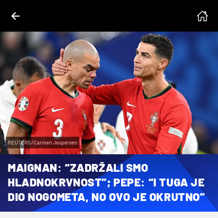
REUTERS/Carmen Jaspersen
MAIGNAN: “ZADRŽALI SMO
HLADNOKRVNOST”; PEPE: “I TUGA JE
DIO NOGOMETA, NO OVO JE OKRUTNO”