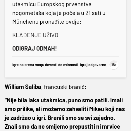
utakmicu Europskog prvenstva
nogometaša koja je počela u 21 sati u
Münchenu pronađite ovdje:
KLAĐENJE UŽIVO
ODIGRAJ ODMAH!
Igre na sreću mogu dovesti do ovisnosti. Igraj odgovorno.
William Saliba
, francuski branič:
"Nije bila laka utakmica, puno smo patili. Imali
smo prilike, ali možemo zahvaliti Mikeu koji nas
je zadržao u igri. Branili smo se svi zajedno.
Znali smo da ne smijemo prepustiti ni mrvice