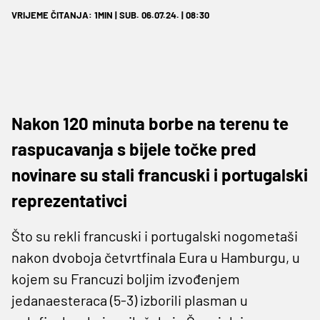
VRIJEME ČITANJA: 1MIN | SUB. 06.07.24. | 08:30
Nakon 120 minuta borbe na terenu te
raspucavanja s bijele točke pred
novinare su stali francuski i portugalski
reprezentativci
Što su rekli francuski i portugalski nogometaši
nakon dvoboja četvrtfinala Eura u Hamburgu, u
kojem su Francuzi boljim izvođenjem
jedanaesteraca (5-3) izborili plasman u