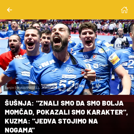
Sanjin Strukic/PIXSELL
ŠUŠNJA: "ZNALI SMO DA SMO BOLJA
MOMČAD, POKAZALI SMO KARAKTER",
KUZMA: "JEDVA STOJIMO NA
NOGAMA"