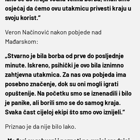
osjećaj da ćemo ovu utakmicu privesti kraju u
svoju korist.“
Veron Načinović nakon pobjede nad
Mađarskom:
„Stvarno je bila borba od prve do posljednje
minute. Iskreno, psihički je ovo bila iznimno
zahtjevna utakmica. Za nas ova pobjeda ima
posebno značenje, dok su oni mogli igrati
opuštenije. Na početku smo se iznenadili i bilo
je panike, ali borili smo se do samog kraja.
Svaka čast cijeloj ekipi što smo ovo iznijeli.“
Priznao je da nije bilo lako.