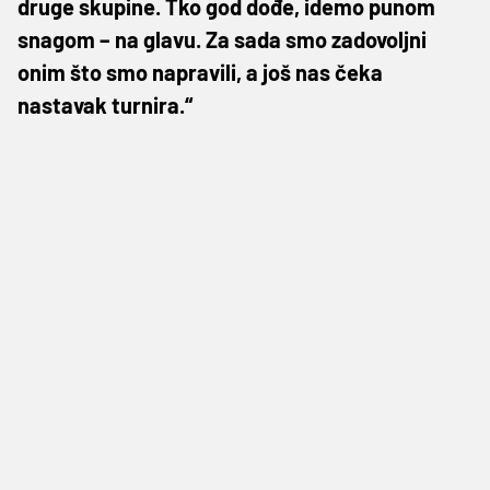
druge skupine. Tko god dođe, idemo punom
snagom – na glavu. Za sada smo zadovoljni
onim što smo napravili, a još nas čeka
nastavak turnira.“