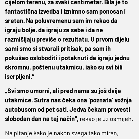
cijelom terenu, za svaki centimetar. Bila je to
fantastična izvedba i iznimno sam ponosan i
sretan. Na poluvremenu sam im rekao da
igraju bolje, da igraju za sebe i da ne
razmišljaju previše o rezultatu. U prvom dijelu
sami smo si stvarali pritisak, pa sam ih
pokušao osloboditi i potaknuti da igraju jednu
skromnu, poštenu utakmicu, iako su svi bili
iscrpljeni.“
„Svi smo umorni, ali pred nama su još dvije
utakmice. Sutra nas čeka ona ‘poznata’ vožnja
autobusom od pet sati. Jedva čekam provesti
slobodan dan na taj način“,
rekao je uz osmijeh.
Na pitanje kako je nakon svega tako miran,