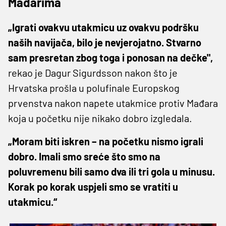
Mađarima
„Igrati ovakvu utakmicu uz ovakvu podršku
naših navijača, bilo je nevjerojatno. Stvarno
sam presretan zbog toga i ponosan na dečke",
rekao je Dagur Sigurdsson nakon što je
Hrvatska prošla u polufinale Europskog
prvenstva nakon napete utakmice protiv Mađara
koja u početku nije nikako dobro izgledala.
„Moram biti iskren – na početku nismo igrali
dobro. Imali smo sreće što smo na
poluvremenu bili samo dva ili tri gola u minusu.
Korak po korak uspjeli smo se vratiti u
utakmicu.“