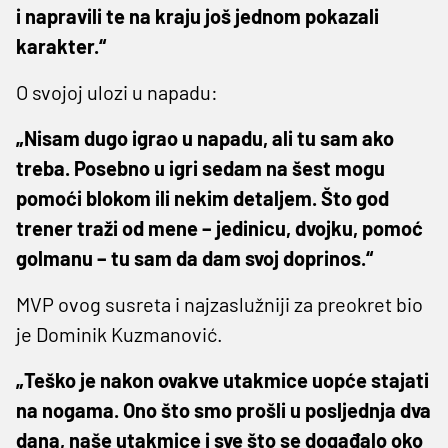
i napravili te na kraju još jednom pokazali
karakter.“
O svojoj ulozi u napadu:
„Nisam dugo igrao u napadu, ali tu sam ako
treba. Posebno u igri sedam na šest mogu
pomoći blokom ili nekim detaljem. Što god
trener traži od mene – jedinicu, dvojku, pomoć
golmanu – tu sam da dam svoj doprinos.“
MVP ovog susreta i najzaslužniji za preokret bio
je Dominik Kuzmanović.
„Teško je nakon ovakve utakmice uopće stajati
na nogama. Ono što smo prošli u posljednja dva
dana, naše utakmice i sve što se događalo oko