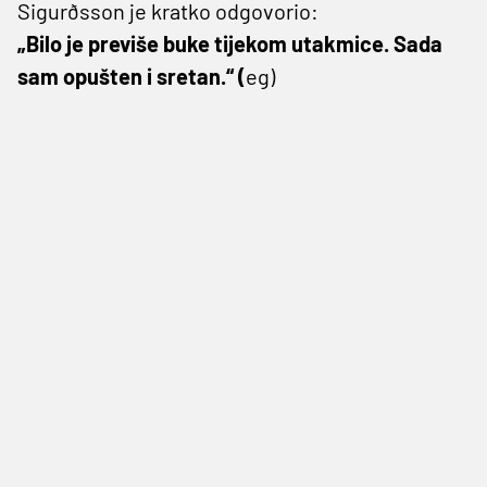
Sigurðsson je kratko odgovorio:
„Bilo je previše buke tijekom utakmice. Sada
sam opušten i sretan.“ (
eg)