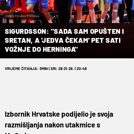
Sanjin Strukic/PIXSELL
SIGURDSSON: "SADA SAM OPUŠTEN I
SRETAN, A 'JEDVA ČEKAM' PET SATI
VOŽNJE DO HERNINGA"
VRIJEME ČITANJA: 3MIN | SRI. 28.01.26. | 20:48
Izbornik Hrvatske podijelio je svoja
razmišljanja nakon utakmice s