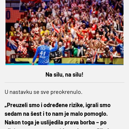
Na silu, na silu!
U nastavku se sve preokrenulo.
„Preuzeli smo i određene rizike, igrali smo
sedam na šest i to nam je malo pomoglo.
Nakon toga je uslijedila prava borba – po