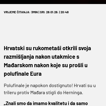
VRIJEME ČITANJA: 3MIN | SRI. 28.01.26. | 20:48
Hrvatski su rukometaši otkrili svoja
razmišljanja nakon utakmice s
Mađarskom nakon koje su prošli u
polufinale Eura
Polufinale je napokon dostignuto! Hrvati su u
trileru protiv Mađara stigli do Herninga.
„Znali smo da imamo kvalitetu i da samo