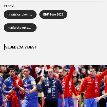
TAGOVI
hrvatska rukometna reprezentacija
EHF Euro 2026
mađarska rukometna reprezentacija
SLJEDEĆA VIJEST