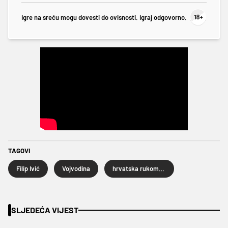
Igre na sreću mogu dovesti do ovisnosti. Igraj odgovorno.
TAGOVI
Filip Ivić
Vojvodina
hrvatska rukometna reprezentacija
SLJEDEĆA VIJEST