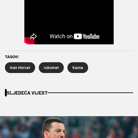
TAGOVI
Ivan Horvat
rukomet
Kazna
SLJEDEĆA VIJEST