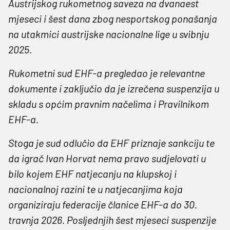
Austrijskog rukometnog saveza na dvanaest
mjeseci i šest dana zbog nesportskog ponašanja
na utakmici austrijske nacionalne lige u svibnju
2025.
Rukometni sud EHF-a pregledao je relevantne
dokumente i zaključio da je izrečena suspenzija u
skladu s općim pravnim načelima i Pravilnikom
EHF-a.
Stoga je sud odlučio da EHF priznaje sankciju te
da igrač Ivan Horvat nema pravo sudjelovati u
bilo kojem EHF natjecanju na klupskoj i
nacionalnoj razini te u natjecanjima koja
organiziraju federacije članice EHF-a do 30.
travnja 2026. Posljednjih šest mjeseci suspenzije