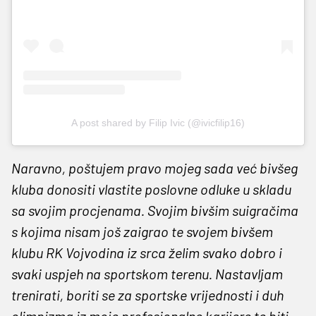
A post shared by Filip Ivic (@ivicfilip16)
Naravno, poštujem pravo mojeg sada već bivšeg
kluba donositi vlastite poslovne odluke u skladu
sa svojim procjenama. Svojim bivšim suigračima
s kojima nisam još zaigrao te svojem bivšem
klubu RK Vojvodina iz srca želim svako dobro i
svaki uspjeh na sportskom terenu. Nastavljam
trenirati, boriti se za sportske vrijednosti i duh