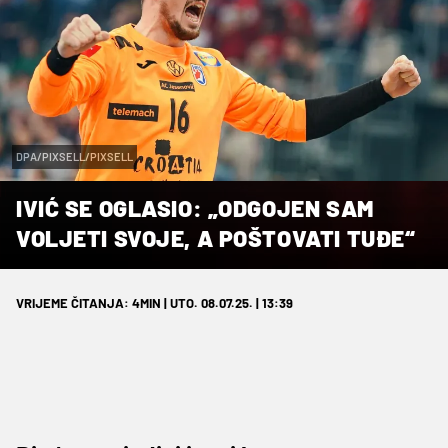
DPA/PIXSELL/PIXSELL
IVIĆ SE OGLASIO: „ODGOJEN SAM
VOLJETI SVOJE, A POŠTOVATI TUĐE“
VRIJEME ČITANJA: 4MIN | UTO. 08.07.25. | 13:39