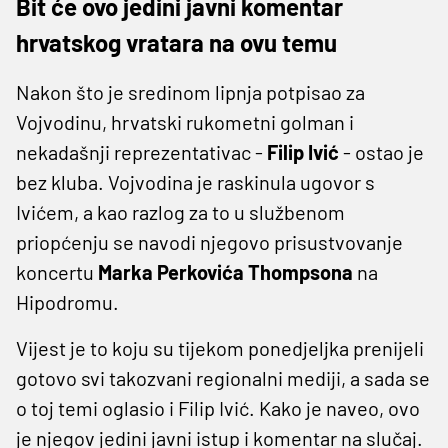
Bit će ovo jedini javni komentar
hrvatskog vratara na ovu temu
Nakon što je sredinom lipnja potpisao za
Vojvodinu, hrvatski rukometni golman i
nekadašnji reprezentativac -
Filip Ivić
- ostao je
bez kluba. Vojvodina je raskinula ugovor s
Ivićem, a kao razlog za to u službenom
priopćenju se navodi njegovo prisustvovanje
koncertu
Marka Perkovića Thompsona
na
Hipodromu.
Vijest je to koju su tijekom ponedjeljka prenijeli
gotovo svi takozvani regionalni mediji, a sada se
o toj temi oglasio i Filip Ivić. Kako je naveo, ovo
je njegov jedini javni istup i komentar na slučaj.