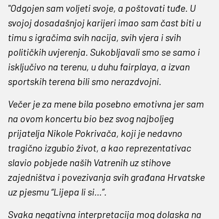
"Odgojen sam voljeti svoje, a poštovati tuđe. U
svojoj dosadašnjoj karijeri imao sam čast biti u
timu s igračima svih nacija, svih vjera i svih
političkih uvjerenja. Sukobljavali smo se samo i
isključivo na terenu, u duhu fairplaya, a izvan
sportskih terena bili smo nerazdvojni.
Večer je za mene bila posebno emotivna jer sam
na ovom koncertu bio bez svog najboljeg
prijatelja Nikole Pokrivača, koji je nedavno
tragično izgubio život, a kao reprezentativac
slavio pobjede naših Vatrenih uz stihove
zajedništva i povezivanja svih građana Hrvatske
uz pjesmu “Lijepa li si…”.
Svaka negativna interpretacija mog dolaska na