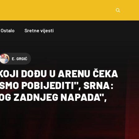
Ostalo
Sretne vijesti
E. GRGIĆ
KOJI DOĐU U ARENU ČEKA
BOG ZADNJEG NAPADA",