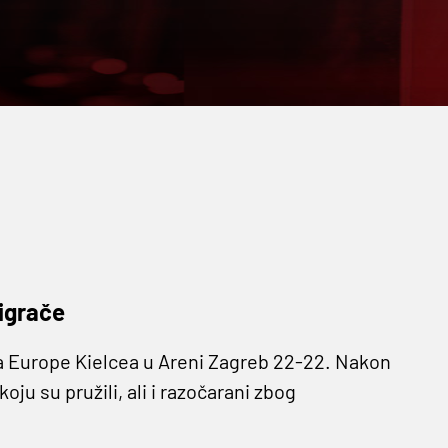
igrače
a Europe Kielcea u Areni Zagreb 22-22. Nakon
ju su pružili, ali i razočarani zbog