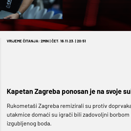
VRIJEME ČITANJA: 2MIN | ČET. 16.11.23. | 20:51
Kapetan Zagreba ponosan je na svoje su
Rukometaši Zagreba remizirali su protiv doprvak
utakmice domaći su igrači bili zadovoljni borbom ko
izgubljenog boda.