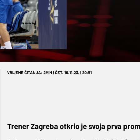
VRIJEME ČITANJA: 2MIN | ČET. 16.11.23. | 20:51
Trener Zagreba otkrio je svoja prva pro