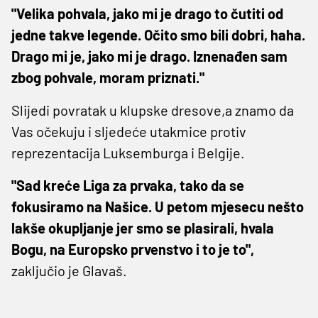
"Velika pohvala, jako mi je drago to čutiti od
jedne takve legende. Očito smo bili dobri, haha.
Drago mi je, jako mi je drago. Iznenađen sam
zbog pohvale, moram priznati."
Slijedi povratak u klupske dresove,a znamo da
Vas očekuju i sljedeće utakmice protiv
reprezentacija Luksemburga i Belgije.
"Sad kreće Liga za prvaka, tako da se
fokusiramo na Našice. U petom mjesecu nešto
lakše okupljanje jer smo se plasirali, hvala
Bogu, na Europsko prvenstvo i to je to",
zaključio je Glavaš.