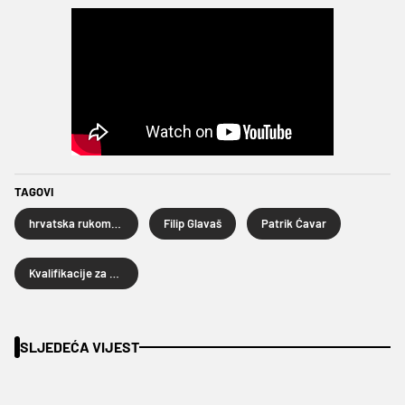
TAGOVI
hrvatska rukometna reprezentacija
Filip Glavaš
Patrik Ćavar
Kvalifikacije za Euro
SLJEDEĆA VIJEST