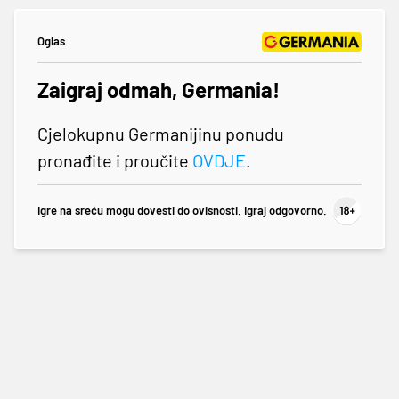
Oglas
Zaigraj odmah, Germania!
Cjelokupnu Germanijinu ponudu
pronađite i proučite
OVDJE
.
Igre na sreću mogu dovesti do ovisnosti. Igraj odgovorno.