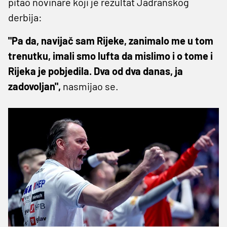
pitao novinare koji je rezultat Jadranskog
derbija:
"Pa da, navijač sam Rijeke, zanimalo me u tom
trenutku, imali smo lufta da mislimo i o tome i
Rijeka je pobjedila. Dva od dva danas, ja
zadovoljan",
nasmijao se.