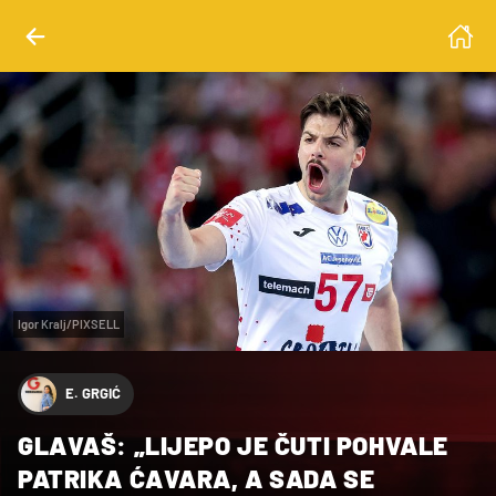
Igor Kralj/PIXSELL
E. GRGIĆ
GLAVAŠ: „LIJEPO JE ČUTI POHVALE
PATRIKA ĆAVARA, A SADA SE