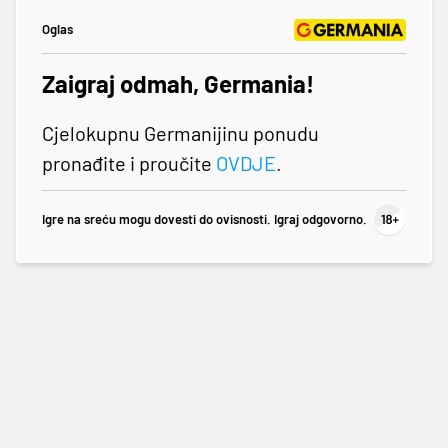
Oglas
Zaigraj odmah, Germania!
Cjelokupnu Germanijinu ponudu
pronađite i proučite
OVDJE
.
Igre na sreću mogu dovesti do ovisnosti. Igraj odgovorno.