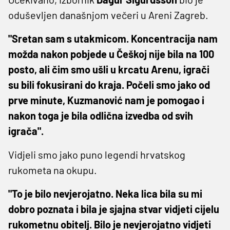
oduševljen današnjom večeri u Areni Zagreb.
"Sretan sam s utakmicom. Koncentracija nam
možda nakon pobjede u Češkoj nije bila na 100
posto, ali čim smo ušli u krcatu Arenu, igrači
su bili fokusirani do kraja. Počeli smo jako od
prve minute, Kuzmanović nam je pomogao i
nakon toga je bila odlična izvedba od svih
igrača".
Vidjeli smo jako puno legendi hrvatskog
rukometa na okupu.
"To je bilo nevjerojatno. Neka lica bila su mi
dobro poznata i bila je sjajna stvar vidjeti cijelu
rukometnu obitelj. Bilo je nevjerojatno vidjeti