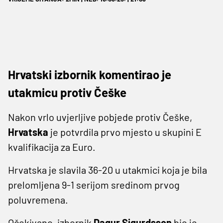
Hrvatski izbornik komentirao je
utakmicu protiv Češke
Nakon vrlo uvjerljive pobjede protiv Češke,
Hrvatska
je potvrdila prvo mjesto u skupini E
kvalifikacija za Euro.
Hrvatska je slavila 36-20 u utakmici koja je bila
prelomljena 9-1 serijom sredinom prvog
poluvremena.
Očekivano, izbornik
Dagur Sigurdsson
bio je