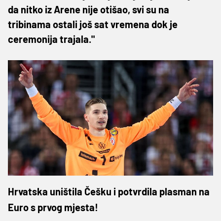
da nitko iz Arene nije otišao, svi su na
tribinama ostali još sat vremena dok je
ceremonija trajala."
Hrvatska uništila Češku i potvrdila plasman na
Euro s prvog mjesta!