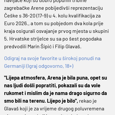
zagrebačke Arene pobijedivši reprezentaciju
Češke s 36-20 (17-9) u 4. kolu kvalifikacija za
Euro 2026., a tom su pobjedom dva kola prije
kraja osigurali osvajanje prvog mjesta u skupini
5. Hrvatske strijelce su sa po šest pogodaka
predvodili Marin Šipić i Filip Glavaš.
Odigraj na svoje favorite u širokoj ponudi na
Germaniji (Igraj odgovorno, 18+)
"Lijepa atmosfera, Arena je bila puna, opet su
nas ljudi došli popratiti, pokazali su da vole
rukomet i mislim da je nama drago sigurno da
smo bili na terenu. Lijepo je bilo",
rekao je
Glavaš koji je za vrijeme drugog poluvremena