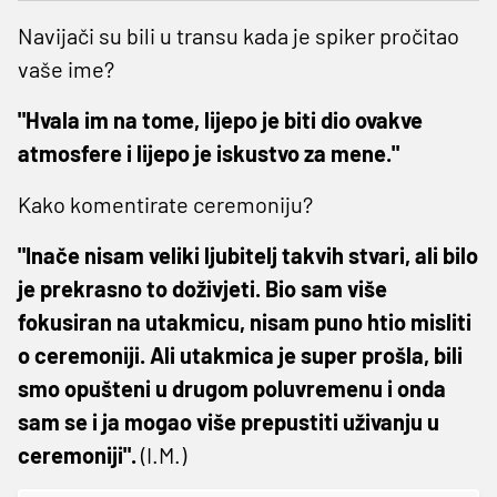
Navijači su bili u transu kada je spiker pročitao
vaše ime?
"Hvala im na tome, lijepo je biti dio ovakve
atmosfere i lijepo je iskustvo za mene."
Kako komentirate ceremoniju?
"Inače nisam veliki ljubitelj takvih stvari, ali bilo
je prekrasno to doživjeti. Bio sam više
fokusiran na utakmicu, nisam puno htio misliti
o ceremoniji. Ali utakmica je super prošla, bili
smo opušteni u drugom poluvremenu i onda
sam se i ja mogao više prepustiti uživanju u
ceremoniji".
(I.M.)