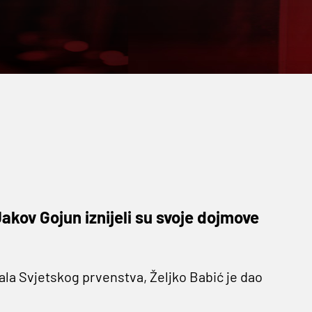
akov Gojun iznijeli su svoje dojmove
la Svjetskog prvenstva, Željko Babić je dao