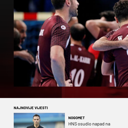
NAJNOVIJE VIJESTI
NOGOMET
HNS osudio napad na