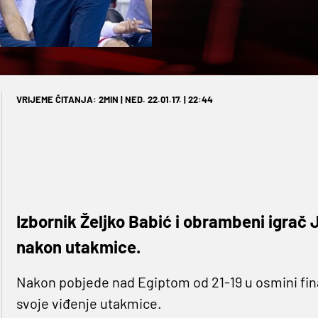
VRIJEME ČITANJA: 2MIN | NED. 22.01.17. | 22:44
Izbornik Željko Babić i obrambeni igrač J
nakon utakmice.
Nakon pobjede nad Egiptom od 21-19 u osmini fina
svoje viđenje utakmice.