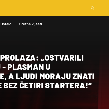
Ostalo
Sretne vijesti
 PROLAZA: „OSTVARILI
J - PLASMAN U
, A LJUDI MORAJU ZNATI
 BEZ ČETIRI STARTERA!“