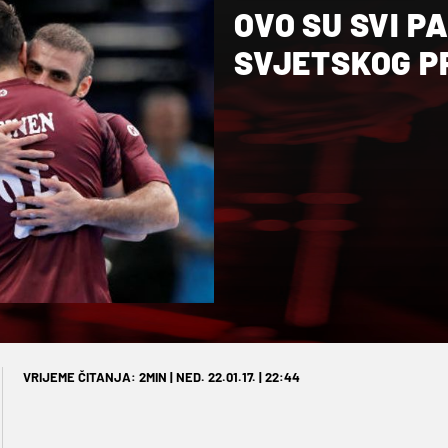
OVO SU SVI P
SVJETSKOG P
VRIJEME ČITANJA: 2MIN | NED. 22.01.17. | 22:44