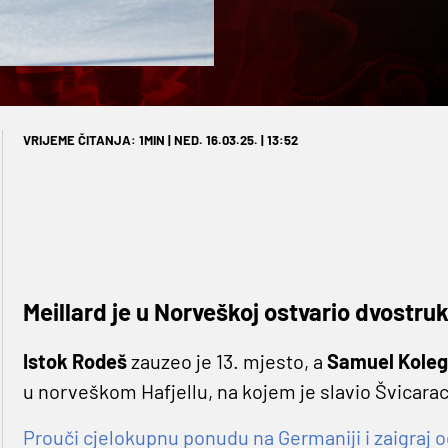
VRIJEME ČITANJA: 1MIN | NED. 16.03.25. | 13:52
Meillard je u Norveškoj ostvario dvostru
Istok Rodeš
zauzeo je 13. mjesto, a
Samuel Kole
u norveškom Hafjellu, na kojem je slavio Švicara
Prouči cjelokupnu ponudu na Germaniji i zaigraj o