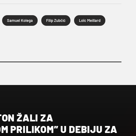
Samuel Kolega
Filip Zubčić
Loïc Meillard
ON ŽALI ZA
 PRILIKOM” U DEBIJU ZA