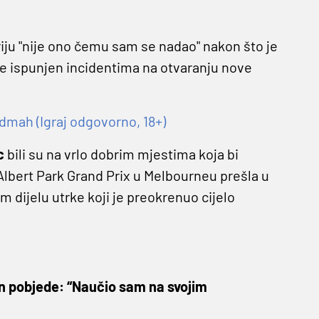
riju "nije ono čemu sam se nadao" nakon što je
je ispunjen incidentima na otvaranju nove
dmah (Igraj odgovorno, 18+)
c
bili su na vrlo dobrim mjestima koja bi
 Albert Park Grand Prix u Melbourneu prešla u
m dijelu utrke koji je preokrenuo cijelo
n pobjede: “Naučio sam na svojim