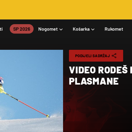
ti
SP 2026
Nogomet
Košarka
Rukomet
PODIJELI SADRŽAJ
VIDEO RODEŠ 
PLASMANE