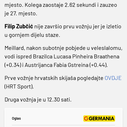
mjesto. Kolega zaostaje 2.62 sekundi i zauzeo
je 27. mjesto.
Filip Zubčić
nije završio prvu vožnju jer je izletio
u gornjem dijelu staze.
Meillard, nakon subotnje pobjede u veleslalomu,
vodi ispred Brazilca Lucasa Pinheira Braathena
(+0.34) i Austrijanca Fabia Gstreina (+0.44).
Prve vožnje hrvatskih skijaša pogledajte
OVDJE
(HRT Sport).
Druga vožnja je u 12.30 sati.
Oglas