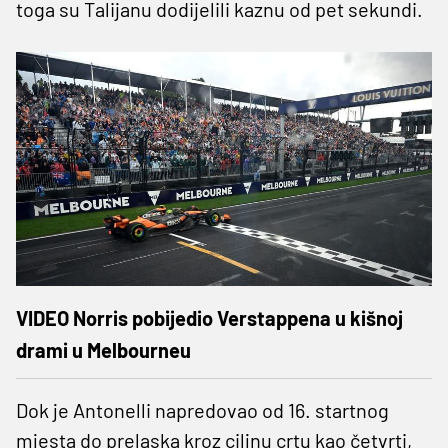
toga su Talijanu dodijelili kaznu od pet sekundi.
VIDEO Norris pobijedio Verstappena u kišnoj
drami u Melbourneu
Dok je Antonelli napredovao od 16. startnog
mjesta do prelaska kroz ciljnu crtu kao četvrti,