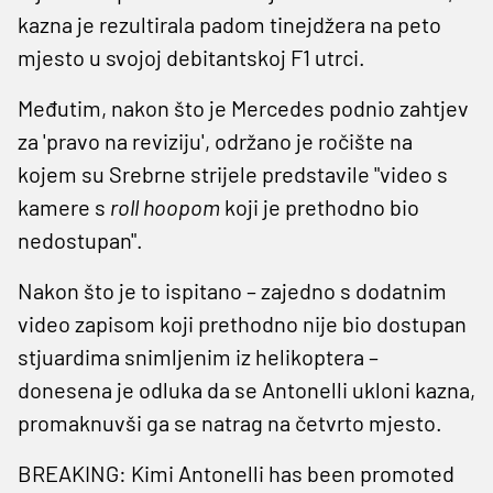
kazna je rezultirala padom tinejdžera na peto
mjesto u svojoj debitantskoj F1 utrci.
Međutim, nakon što je Mercedes podnio zahtjev
za 'pravo na reviziju', održano je ročište na
kojem su Srebrne strijele predstavile "video s
kamere s
roll hoopom
koji je prethodno bio
nedostupan".
Nakon što je to ispitano – zajedno s dodatnim
video zapisom koji prethodno nije bio dostupan
stjuardima snimljenim iz helikoptera –
donesena je odluka da se Antonelli ukloni kazna,
promaknuvši ga se natrag na četvrto mjesto.
BREAKING: Kimi Antonelli has been promoted