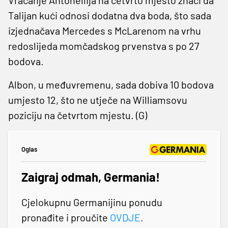
Talijan kući odnosi dodatna dva boda, što sada
izjednačava Mercedes s McLarenom na vrhu
redoslijeda momčadskog prvenstva s po 27
bodova.
Albon, u međuvremenu, sada dobiva 10 bodova
umjesto 12, što ne utječe na Williamsovu
poziciju na četvrtom mjestu. (G)
Oglas
Zaigraj odmah, Germania!
Cjelokupnu Germanijinu ponudu
pronađite i proučite
OVDJE
.