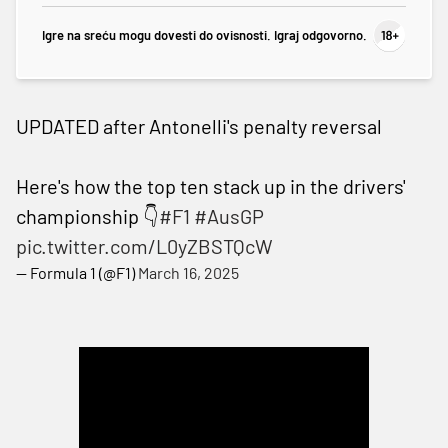
Igre na sreću mogu dovesti do ovisnosti. Igraj odgovorno.
UPDATED after Antonelli's penalty reversal
Here's how the top ten stack up in the drivers'
championship 👇
#F1
#AusGP
pic.twitter.com/L0yZBSTQcW
— Formula 1 (@F1)
March 16, 2025