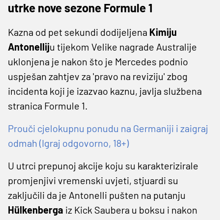
utrke nove sezone Formule 1
Kazna od pet sekundi dodijeljena
Kimiju
Antonellij
u tijekom Velike nagrade Australije
uklonjena je nakon što je Mercedes podnio
uspješan zahtjev za 'pravo na reviziju' zbog
incidenta koji je izazvao kaznu, javlja službena
stranica Formule 1.
Prouči cjelokupnu ponudu na Germaniji i zaigraj
odmah (Igraj odgovorno, 18+)
U utrci prepunoj akcije koju su karakterizirale
promjenjivi vremenski uvjeti, stjuardi su
zaključili da je Antonelli pušten na putanju
Hülkenberga
iz Kick Saubera u boksu i nakon