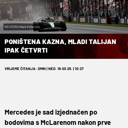
REUTERS/Mark Peterson
PONIŠTENA KAZNA, MLADI TALIJAN
IPAK ČETVRTI
VRIJEME ČITANJA: 2MIN | NED. 16.03.25. | 10:27
Mercedes je sad izjednačen po
bodovima s McLarenom nakon prve