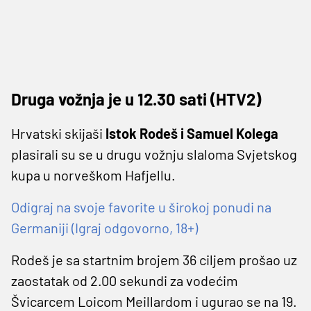
Druga vožnja je u 12.30 sati (HTV2)
Hrvatski skijaši
Istok Rodeš i Samuel Kolega
plasirali su se u drugu vožnju slaloma Svjetskog
kupa u norveškom Hafjellu.
Odigraj na svoje favorite u širokoj ponudi na
Germaniji (Igraj odgovorno, 18+)
Rodeš je sa startnim brojem 36 ciljem prošao uz
zaostatak od 2.00 sekundi za vodećim
Švicarcem Loicom Meillardom i ugurao se na 19.