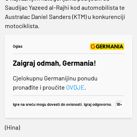
Saudijac Yazeed al-Rajhi kod automobilista te
Australac Daniel Sanders (KTM) u konkurenciji
motociklista.
Oglas
Zaigraj odmah, Germania!
Cjelokupnu Germanijinu ponudu
pronađite i proučite
OVDJE
.
Igre na sreću mogu dovesti do ovisnosti. Igraj odgovorno.
(Hina)