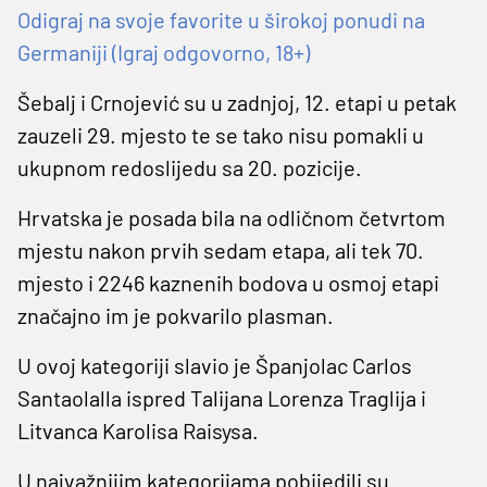
Odigraj na svoje favorite u širokoj ponudi na
Germaniji (Igraj odgovorno, 18+)
Šebalj i Crnojević su u zadnjoj, 12. etapi u petak
zauzeli 29. mjesto te se tako nisu pomakli u
ukupnom redoslijedu sa 20. pozicije.
Hrvatska je posada bila na odličnom četvrtom
mjestu nakon prvih sedam etapa, ali tek 70.
mjesto i 2246 kaznenih bodova u osmoj etapi
značajno im je pokvarilo plasman.
U ovoj kategoriji slavio je Španjolac Carlos
Santaolalla ispred Talijana Lorenza Traglija i
Litvanca Karolisa Raisysa.
U najvažnijim kategorijama pobijedili su