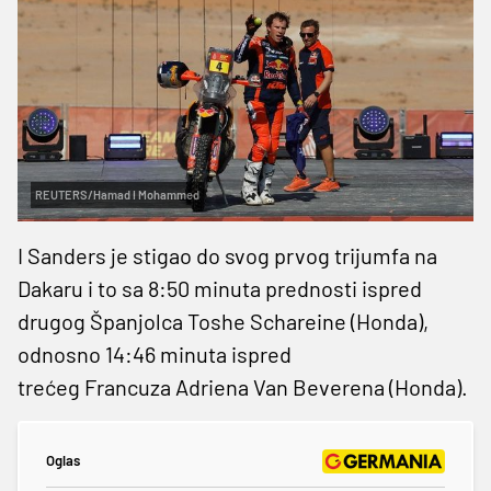
REUTERS/Hamad I Mohammed
I Sanders je stigao do svog prvog trijumfa na
Dakaru i to sa 8:50 minuta prednosti ispred
drugog Španjolca Toshe Schareine (Honda),
odnosno 14:46 minuta ispred
trećeg Francuza Adriena Van Beverena (Honda).
Oglas