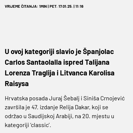
VRIJEME ČITANJA: 1MIN | PET. 17.01.25. | 11:16
U ovoj kategoriji slavio je Španjolac
Carlos Santaolalla ispred Talijana
Lorenza Traglija i Litvanca Karolisa
Raisysa
Hrvatska posada Juraj Šebalj i Siniša Crnojević
završila je 47. izdanje Relija Dakar, koji se
održao u Saudijskoj Arabiji, na 20. mjestu u
kategoriji ‘classic’.