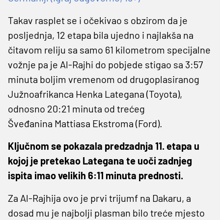
Takav rasplet se i očekivao s obzirom da je
posljednja, 12 etapa bila ujedno i najlakša na
čitavom reliju sa samo 61 kilometrom specijalne
vožnje pa je Al-Rajhi do pobjede stigao sa 3:57
minuta boljim vremenom od drugoplasiranog
Južnoafrikanca Henka Lategana (Toyota),
odnosno 20:21 minuta od trećeg
Šveđanina Mattiasa Ekstroma (Ford).
Ključnom se pokazala predzadnja 11. etapa u
kojoj je pretekao Lategana te uoči zadnjeg
ispita imao velikih 6:11 minuta prednosti.
Za Al-Rajhija ovo je prvi trijumf na Dakaru, a
dosad mu je najbolji plasman bilo treće mjesto