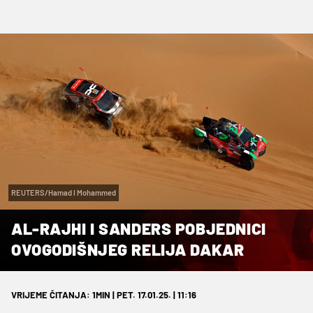
REUTERS/Hamad I Mohammed
AL-RAJHI I SANDERS POBJEDNICI
OVOGODIŠNJEG RELIJA DAKAR
VRIJEME ČITANJA: 1MIN | PET. 17.01.25. | 11:16