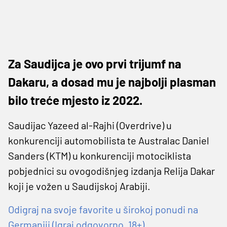
Za Saudijca je ovo prvi trijumf na
Dakaru, a dosad mu je najbolji plasman
bilo treće mjesto iz 2022.
Saudijac Yazeed al-Rajhi (Overdrive) u
konkurenciji automobilista te Australac Daniel
Sanders (KTM) u konkurenciji motociklista
pobjednici su ovogodišnjeg izdanja Relija Dakar
koji je vožen u Saudijskoj Arabiji.
Odigraj na svoje favorite u širokoj ponudi na
Germaniji (Igraj odgovorno, 18+)