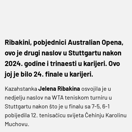
Ribakini, pobjednici Australian Opena,
ovo je drugi naslov u Stuttgartu nakon
2024. godine i trinaesti u karijeri. Ovo
joj je bilo 24. finale u karijeri.
Kazahstanka
Jelena Ribakina
osvojila je u
nedjelju naslov na WTA teniskom turniru u
Stuttgartu nakon što je u finalu sa 7-5, 6-1
pobijedila 12. tenisačicu svijeta Čehinju Karolinu
Muchovu.