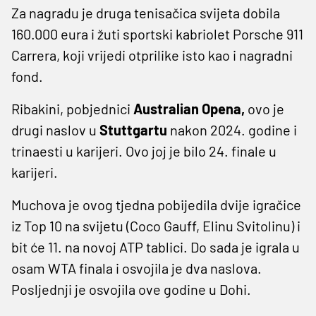
Za nagradu je druga tenisačica svijeta dobila
160.000 eura i žuti sportski kabriolet Porsche 911
Carrera, koji vrijedi otprilike isto kao i nagradni
fond.
Ribakini, pobjednici
Australian Opena,
ovo je
drugi naslov u
Stuttgartu
nakon 2024. godine i
trinaesti u karijeri. Ovo joj je bilo 24. finale u
karijeri.
Muchova je ovog tjedna pobijedila dvije igračice
iz Top 10 na svijetu (Coco Gauff, Elinu Svitolinu) i
bit će 11. na novoj ATP tablici. Do sada je igrala u
osam WTA finala i osvojila je dva naslova.
Posljednji je osvojila ove godine u Dohi.