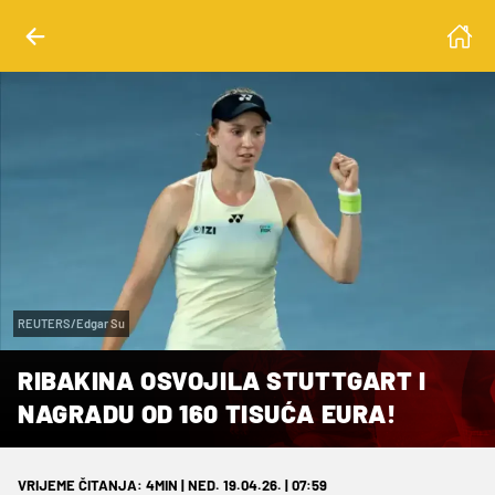
REUTERS/Edgar Su
RIBAKINA OSVOJILA STUTTGART I
NAGRADU OD 160 TISUĆA EURA!
VRIJEME ČITANJA: 4MIN | NED. 19.04.26. | 07:59