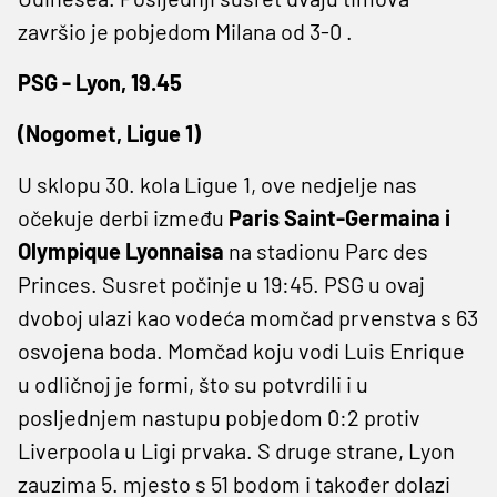
završio je pobjedom Milana od 3-0 .
PSG - Lyon, 19.45
(Nogomet, Ligue 1)
U sklopu 30. kola Ligue 1, ove nedjelje nas
očekuje derbi između
Paris Saint-Germaina i
Olympique Lyonnaisa
na stadionu Parc des
Princes. Susret počinje u 19:45. PSG u ovaj
dvoboj ulazi kao vodeća momčad prvenstva s 63
osvojena boda. Momčad koju vodi Luis Enrique
u odličnoj je formi, što su potvrdili i u
posljednjem nastupu pobjedom 0:2 protiv
Liverpoola u Ligi prvaka. S druge strane, Lyon
zauzima 5. mjesto s 51 bodom i također dolazi