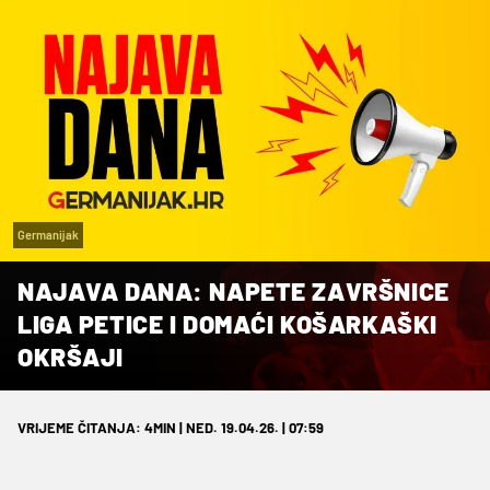
Germanijak
NAJAVA DANA: NAPETE ZAVRŠNICE
LIGA PETICE I DOMAĆI KOŠARKAŠKI
OKRŠAJI
VRIJEME ČITANJA: 4MIN | NED. 19.04.26. | 07:59