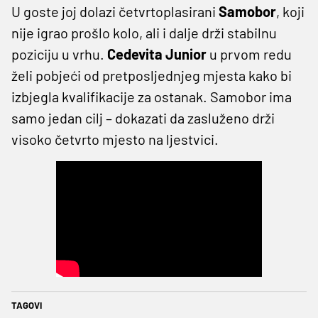
U goste joj dolazi četvrtoplasirani
Samobor
, koji
nije igrao prošlo kolo, ali i dalje drži stabilnu
poziciju u vrhu.
Cedevita Junior
u prvom redu
želi pobjeći od pretposljednjeg mjesta kako bi
izbjegla kvalifikacije za ostanak. Samobor ima
samo jedan cilj – dokazati da zasluženo drži
visoko četvrto mjesto na ljestvici.
TAGOVI