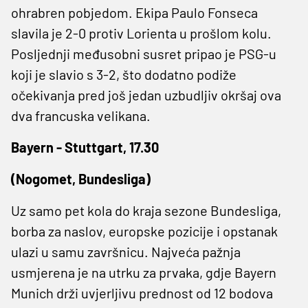
ohrabren pobjedom. Ekipa Paulo Fonseca
slavila je 2-0 protiv Lorienta u prošlom kolu.
Posljednji međusobni susret pripao je PSG-u
koji je slavio s 3-2, što dodatno podiže
očekivanja pred još jedan uzbudljiv okršaj ova
dva francuska velikana.
Bayern - Stuttgart, 17.30
(Nogomet, Bundesliga)
Uz samo pet kola do kraja sezone Bundesliga,
borba za naslov, europske pozicije i opstanak
ulazi u samu završnicu. Najveća pažnja
usmjerena je na utrku za prvaka, gdje Bayern
Munich drži uvjerljivu prednost od 12 bodova