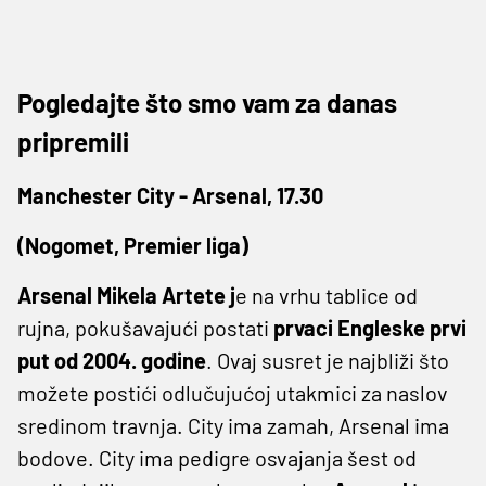
Pogledajte što smo vam za danas
pripremili
Manchester City - Arsenal, 17.30
(Nogomet, Premier liga)
Arsenal Mikela Artete j
e na vrhu tablice od
rujna, pokušavajući postati
prvaci Engleske prvi
put od 2004. godine
. Ovaj susret je najbliži što
možete postići odlučujućoj utakmici za naslov
sredinom travnja. City ima zamah, Arsenal ima
bodove. City ima pedigre osvajanja šest od